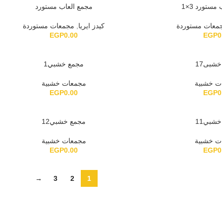
مستورد 3×1
مجمع العاب مستورد
معات مستوردة
كيدز ايريا
,
مجمعات مستوردة
EGP
0.00
EGP
0
شبى17
مجمع خشبي1
ت خشبية
مجمعات خشبية
EGP
0.00
EGP
0
شبي11
مجمع خشبي12
ت خشبية
مجمعات خشبية
EGP
0.00
EGP
0
→
3
2
1