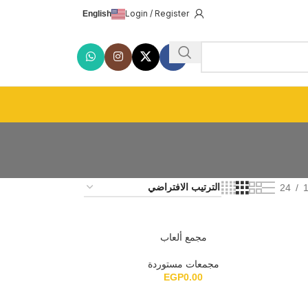
Login / Register
English
24
مجمع ألعاب
مجمعات مستوردة
EGP
0.00