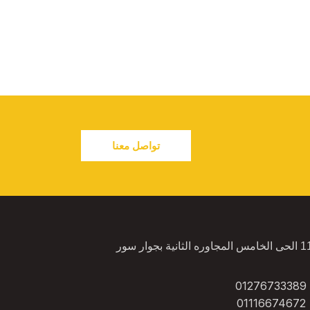
تواصل معنا
الشيخ زايد فيلا 114 الحى الخامس المجاوره الثانية بجوار سور