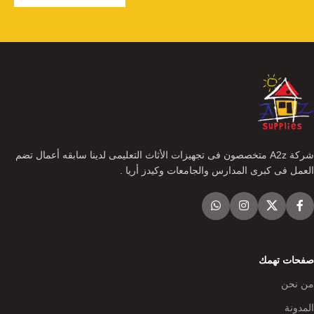
شركة A2z متخصصون فى تجهيزات الأثاث التعليمى لدينا سابقه أعمال تضم
العمل فى كبرى المدارس والجامعات وكيدز أريا .
صفحات تهمك
من نحن
المدونة