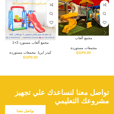
مجمع ألعاب
مجمع ألعاب مستورد 3×1
مجمعات مستوردة
كيدز ايريا
,
مجمعات مستوردة
EGP
0.00
EGP
0.00
تواصل معنا لنساعدك علي تجهيز
مشروعك التعليمي
تواصل معنا