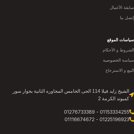
سابقة الأعمال
إتصل بنا
سياسات الموقع
الشروط و الأحكام
سياسة الخصوصية
البيع و الاسترجاع
الشيخ زايد فيلا 114 الحى الخامس المجاوره الثانية بجوار سور
كمبوند الكرمة 2
01153334255 - 01276733389
01225196923 - 01116674672