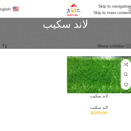
Skip to navigation
nglish
Skip to main content
لاند سكيب
الرئيسية
أرضيات
لاند سكيب
عرض النتيجة الوحيدة
Show sidebar
لاند سكيب
لاند سكيب
EGP
0.00