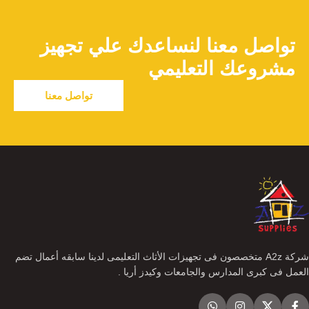
تواصل معنا لنساعدك علي تجهيز
مشروعك التعليمي
تواصل معنا
شركة A2z متخصصون فى تجهيزات الأثاث التعليمى لدينا سابقه أعمال تضم
العمل فى كبرى المدارس والجامعات وكيدز أريا .