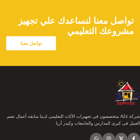
تواصل معنا لنساعدك علي تجهيز
مشروعك التعليمي
تواصل معنا
شركة A2z متخصصون فى تجهيزات الأثاث التعليمى لدينا سابقه أعمال تضم
العمل فى كبرى المدارس والجامعات وكيدز أريا .