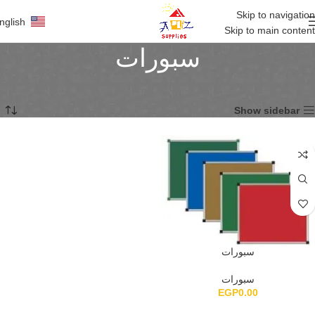
Skip to navigation
nglish
Skip to main content
سبورات
الرئيسية
تجهيزات مدارس و جامعات
سبورات
عرض النتيجة الوحيدة
Show sidebar
سبورات
سبورات
EGP
0.00