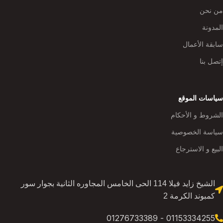
من نحن
المدونة
سابقة الأعمال
إتصل بنا
سياسات الموقع
الشروط و الأحكام
سياسة الخصوصية
البيع و الاسترجاع
الشيخ زايد فيلا 114 الحى الخامس المجاوره الثانية بجوار سور
كمبوند الكرمة 2
01153334255 - 01276733389