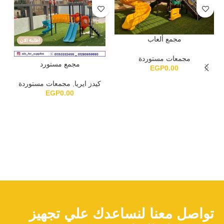
مجمع ألعاب
مجمعات مستوردة
مجمع مستورد
EGP
0.00
كيدز ايريا
,
مجمعات مستوردة
EGP
0.00
تواصل معنا لنساعدك علي تجهيز