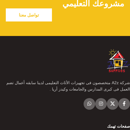
مشروعك التعليمي
تواصل معنا
شركة A2z متخصصون فى تجهيزات الأثاث التعليمى لدينا سابقه أعمال تضم
العمل فى كبرى المدارس والجامعات وكيدز أريا .
صفحات تهمك