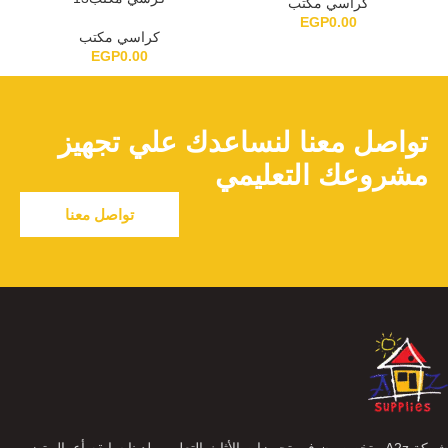
كراسي مكتب
EGP
0.00
كراسي مكتب
EGP
0.00
تواصل معنا لنساعدك علي تجهيز
مشروعك التعليمي
تواصل معنا
شركة A2z متخصصون فى تجهيزات الأثاث التعليمى لدينا سابقه أعمال تضم