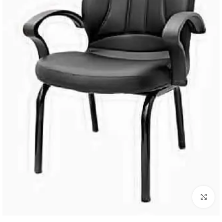
Click to enlarge