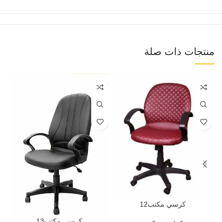
منتجات ذات صلة
كرسي مكتب12
كرسي مكتب13