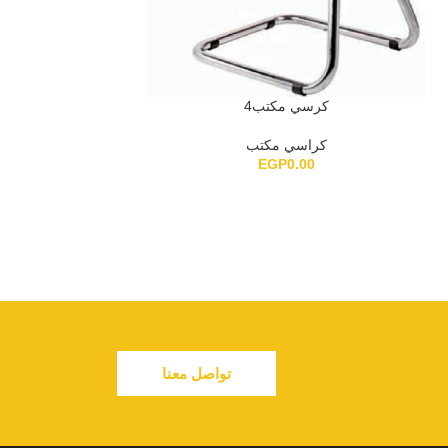
كرسي مكتب4
كراسي مكتب
كرسي
EGP
0.00
كراس
.00
تواصل معنا