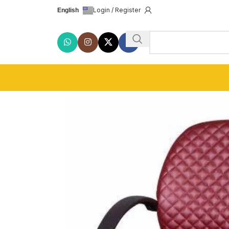
Login / Register
English