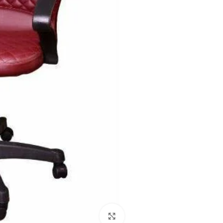
Click to enlarge