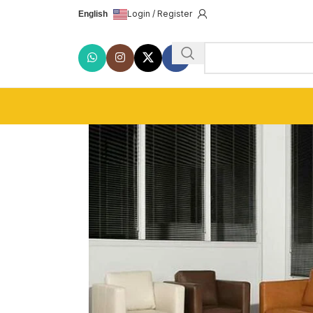
Login / Register
English