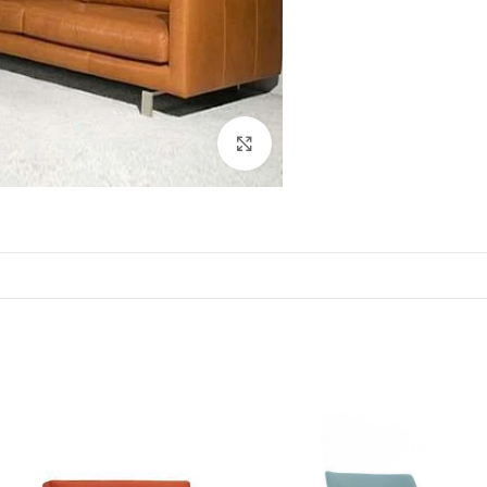
Click to enlarge