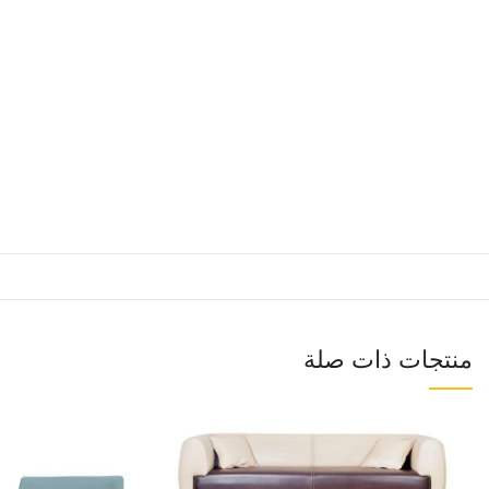
منتجات ذات صلة