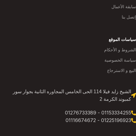
سابقة الأعمال
إتصل بنا
سياسات الموقع
الشروط و الأحكام
سياسة الخصوصية
البيع و الاسترجاع
الشيخ زايد فيلا 114 الحى الخامس المجاوره الثانية بجوار سور
كمبوند الكرمة 2
01153334255 - 01276733389
01225196923 - 01116674672