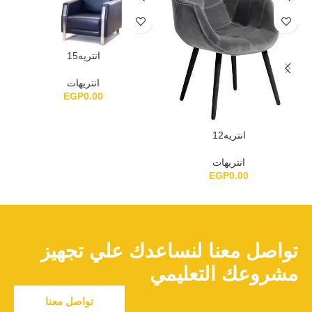
انتريه15
انتريهات
EGP
0.00
انتريه12
انتريهات
EGP
0.00
تواصل معنا لنساعدك علي تجهيز
مشروعك التعليمي
تواصل معنا