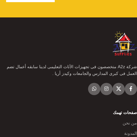
شركة A2z متخصصون فى تجهيزات الأثاث التعليمى لدينا سابقه أعمال تضم
العمل فى كبرى المدارس والجامعات وكيدز أريا .
صفحات تهمك
من نحن
المدونة