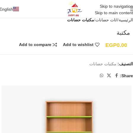
Skip to navigation
English
Skip to main content
الرئيسية
أثاث حضانات
مكتبات حضانات
مكتبة
EGP
0.00
Add to compare
Add to wishlist
التصنيف:
مكتبات حضانات
Share: