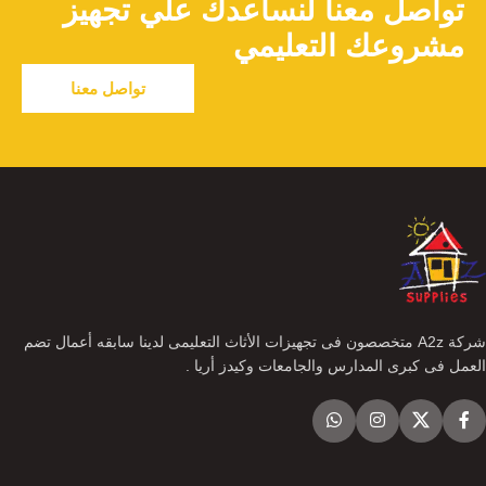
تواصل معنا لنساعدك علي تجهيز
مشروعك التعليمي
تواصل معنا
شركة A2z متخصصون فى تجهيزات الأثاث التعليمى لدينا سابقه أعمال تضم
العمل فى كبرى المدارس والجامعات وكيدز أريا .