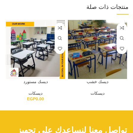
منتجات ذات صلة
ديسك خشب
ديسك مستورد
ديسكات
ديسكات
EGP
0.00
تواصل معنا لنساعدك علي تجهيز