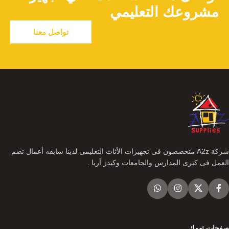
مشروعك التعليمي
تواصل معنا
شركة A2z متخصصون فى تجهيزات الأثاث التعليمى لدينا سابقه أعمال تضم
العمل فى كبرى المدارس والجامعات وكيدز أريا .
صفحات تهمك