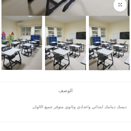
Click to enlarge
الوصف
ديسك دينامك ابتدائي واعدادي وثانوي متوفر جميع الالوان