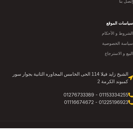
إتصل بنا
سياسات الموقع
الشروط و الأحكام
سياسة الخصوصية
البيع و الاسترجاع
الشيخ زايد فيلا 114 الحى الخامس المجاوره الثانية بجوار سور
كمبوند الكرمة 2
01153334255 - 01276733389
01225196923 - 01116674672
Powered by
ingoal software
All rights reserved for
AtoZ for supplies
Copyright