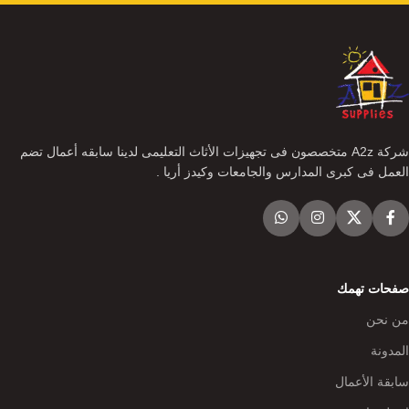
شركة A2z متخصصون فى تجهيزات الأثاث التعليمى لدينا سابقه أعمال تضم
العمل فى كبرى المدارس والجامعات وكيدز أريا .
صفحات تهمك
من نحن
المدونة
سابقة الأعمال