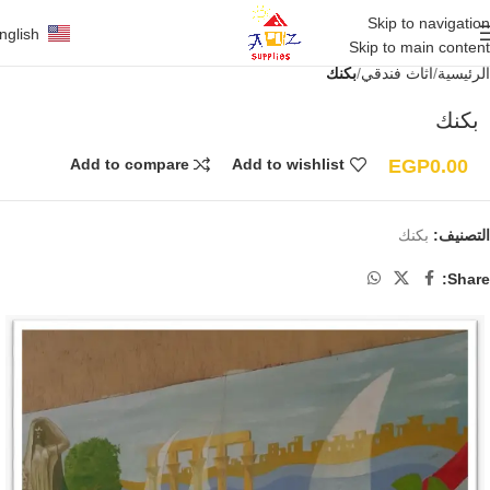
Skip to navigation
nglish
Skip to main content
الرئيسية
أثاث فندقي
بكنك
بكنك
EGP
0.00
Add to compare
Add to wishlist
التصنيف:
بكنك
Share: