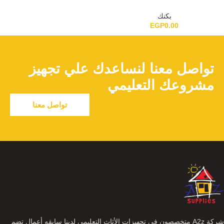
بكنك
EGP
0.00
تواصل معنا لنساعدك علي تجهيز
مشروعك التعليمي
تواصل معنا
شركة A2z متخصصون فى تجهيزات الأثاث التعليمى لدينا سابقه أعمال تضم