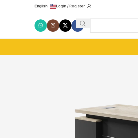
Login / Register
English