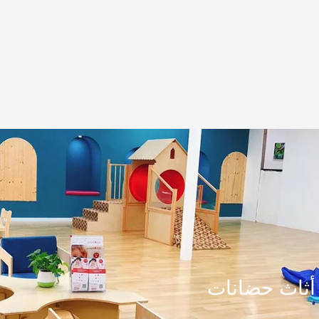
أثاث حضانات