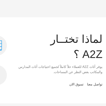
لماذا تختــار
A2Z ؟
يوفر أثاث A2Z للعملاء حلاً كاملاً لجميع احتياجات أثاث المدارس
والمكاتب بغض النظر عن المساحات.
تواصل معنا
تسوق الان