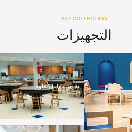
A2Z COLLECTION
التجهيزات
تجهيز معامل علوم