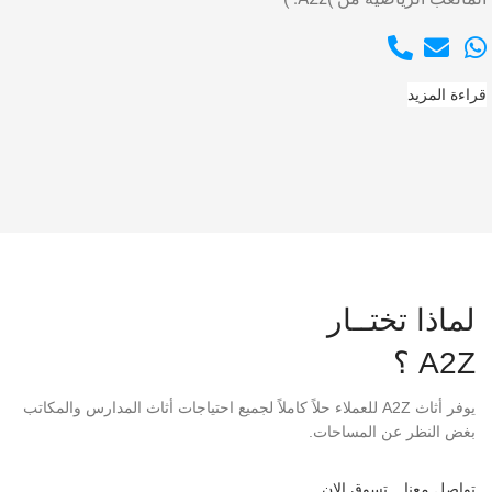
قراءة المزيد
لماذا تختــار
A2Z ؟
يوفر أثاث A2Z للعملاء حلاً كاملاً لجميع احتياجات أثاث المدارس والمكاتب
بغض النظر عن المساحات.
تواصل معنا
تسوق الان