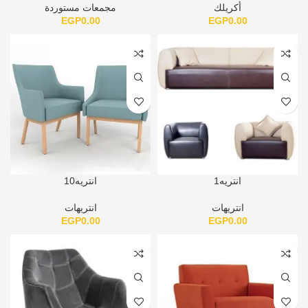
أكريلك
مجمعات مستوردة
EGP
0.00
EGP
0.00
انتريه1
انتريه10
انتريهات
انتريهات
EGP
0.00
EGP
0.00