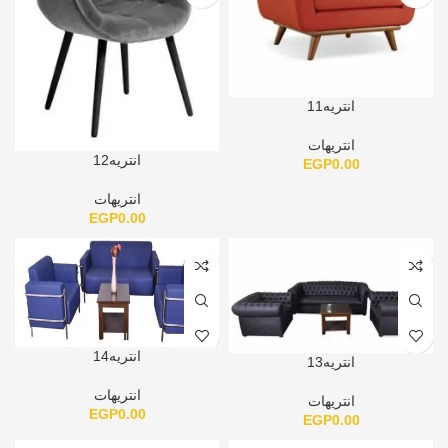
انتريه11
انتريهات
انتريه12
EGP
0.00
انتريهات
EGP
0.00
انتريه14
انتريه13
انتريهات
انتريهات
EGP
0.00
EGP
0.00