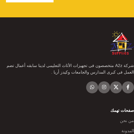
شركة A2z متخصصون فى تجهيزات الأثاث التعليمى لدينا سابقه أعمال تضم
العمل فى كبرى المدارس والجامعات وكيدز أريا .
صفحات تهمك
من نحن
المدونة