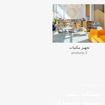
تجهيز مكتبات
2 products
تواصل معنا الان
ديسكات مكتب
مصممة خصيصا لك