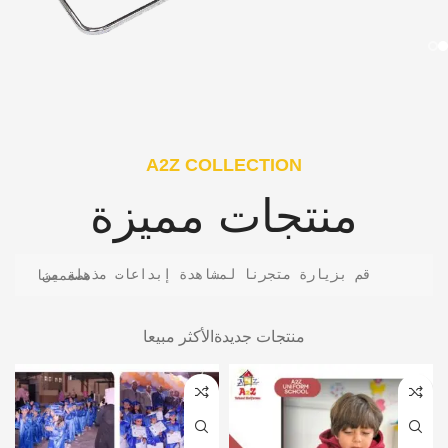
A2Z COLLECTION
منتجات مميزة
قم بزيارة متجرنا لمشاهدة إبداعات مذهلة من مصممينا
منتجات جديدة
الأكثر مبيعا