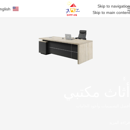
Skip to navigation
nglish
Skip to main content
أثاث مكتبي
أفضل التصميمات وأجود الخامات
قراءة المزيد