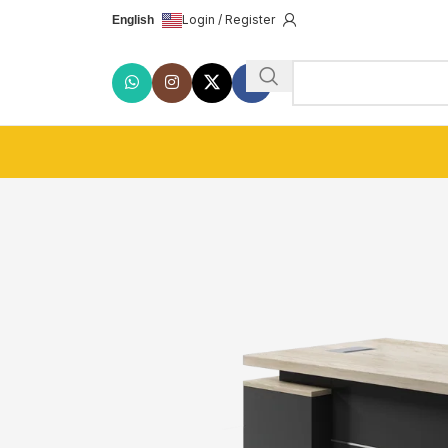
Login / Register
English