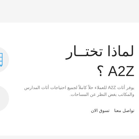
لماذا تختــار
A2Z ؟
يوفر أثاث A2Z للعملاء حلاً كاملاً لجميع احتياجات أثاث المدارس
والمكاتب بغض النظر عن المساحات.
تواصل معنا
تسوق الان