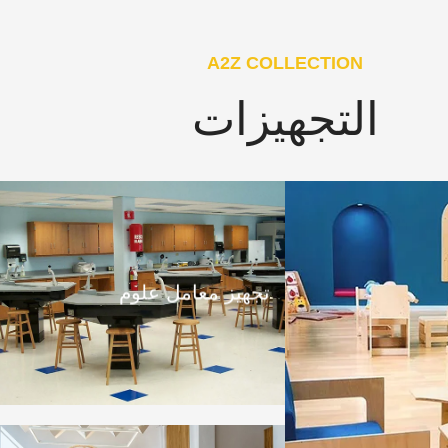
A2Z COLLECTION
التجهيزات
تجهيز معامل علوم