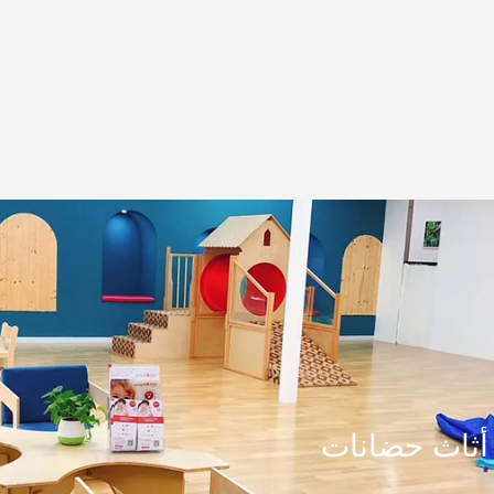
أثاث حضانات