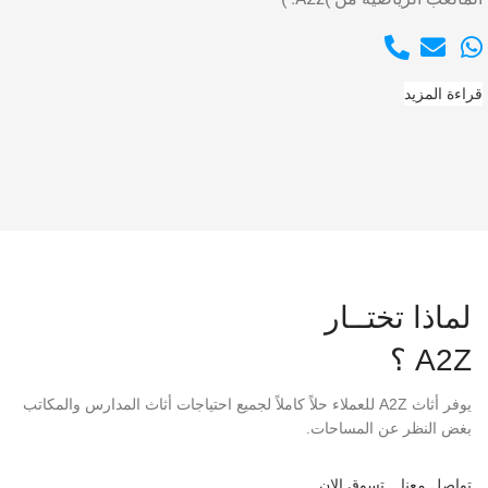
قراءة المزيد
لماذا تختــار
A2Z ؟
يوفر أثاث A2Z للعملاء حلاً كاملاً لجميع احتياجات أثاث المدارس والمكاتب
بغض النظر عن المساحات.
تواصل معنا
تسوق الان