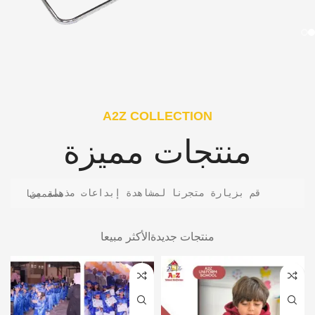
A2Z COLLECTION
منتجات مميزة
قم بزيارة متجرنا لمشاهدة إبداعات مذهلة من مصممينا
منتجات جديدة
الأكثر مبيعا