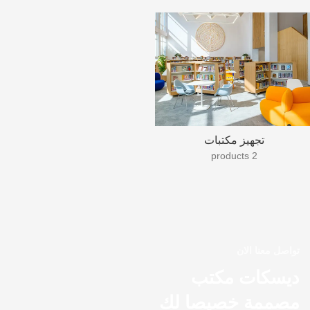
تجهيز مكتبات
2 products
تواصل معنا الان
ديسكات مكتب
مصممة خصيصا لك