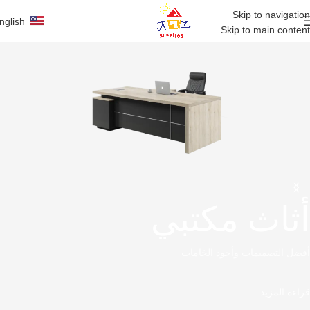
Skip to navigation
nglish
Skip to main content
أثاث مكتبي
أفضل التصميمات وأجود الخامات
قراءة المزيد