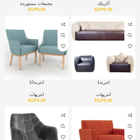
أكريلك
مجمعات مستوردة
EGP
0.00
EGP
0.00
انتريه1
انتريه10
انتريهات
انتريهات
EGP
0.00
EGP
0.00