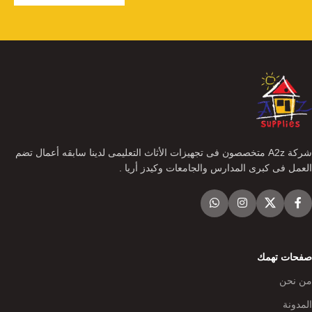
شركة A2z متخصصون فى تجهيزات الأثاث التعليمى لدينا سابقه أعمال تضم
العمل فى كبرى المدارس والجامعات وكيدز أريا .
صفحات تهمك
من نحن
المدونة