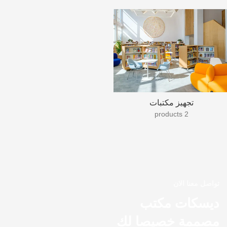
تجهيز مكتبات
2 products
تواصل معنا الان
ديسكات مكتب
مصممة خصيصا لك