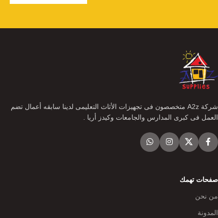
شركة A2z متخصصون فى تجهيزات الأثاث التعليمى لدينا سابقه أعمال تضم
العمل فى كبرى المدارس والجامعات وكيدز أريا .
صفحات تهمك
من نحن
المدونة