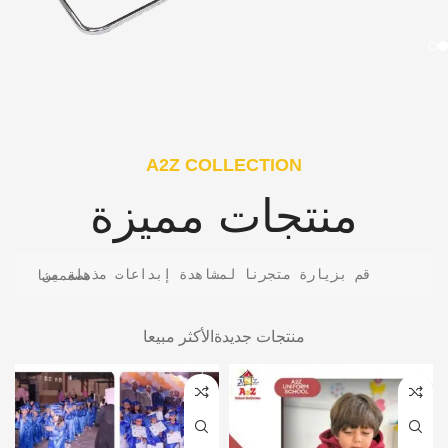
A2Z COLLECTION
منتجات مميزة
قم بزيارة متجرنا لمشاهدة إبداعات مذهلة من مصممينا
منتجات جديدة
الأكثر مبيعا