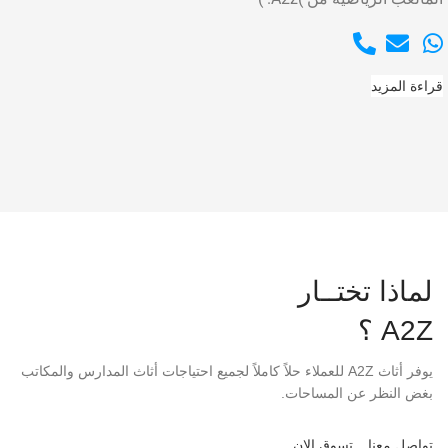
قراءة المزيد
لماذا تختــار
A2Z ؟
يوفر أثاث A2Z للعملاء حلاً كاملاً لجميع احتياجات أثاث المدارس والمكاتب
بغض النظر عن المساحات.
تواصل معنا
تسوق الان