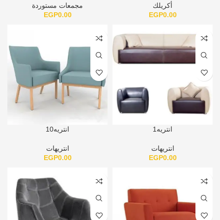
أكريلك
مجمعات مستوردة
EGP
0.00
EGP
0.00
انتريه1
انتريه10
انتريهات
انتريهات
EGP
0.00
EGP
0.00