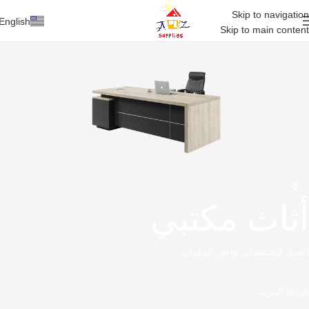
Skip to navigation
English
Skip to main content
أثاث مكتبي
أفضل التصميمات وأجود الخامات
قراءة المزيد