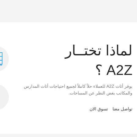
لماذا تختــار
A2Z ؟
يوفر أثاث A2Z للعملاء حلاً كاملاً لجميع احتياجات أثاث المدارس
والمكاتب بغض النظر عن المساحات.
تواصل معنا
تسوق الان