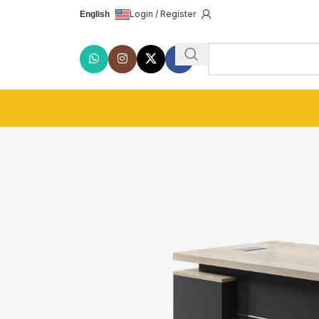
Login / Register
English