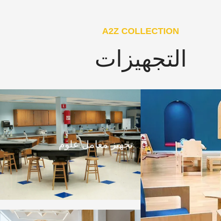
A2Z COLLECTION
التجهيزات
تجهيز معامل علوم