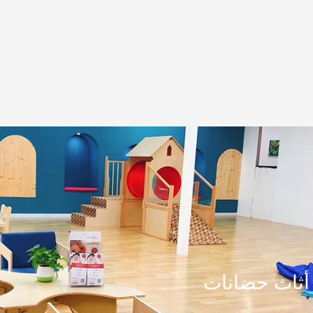
أثاث حضانات