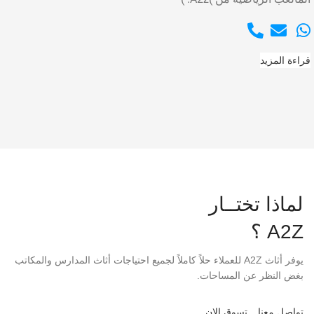
قراءة المزيد
لماذا تختــار
A2Z ؟
يوفر أثاث A2Z للعملاء حلاً كاملاً لجميع احتياجات أثاث المدارس والمكاتب
بغض النظر عن المساحات.
تواصل معنا
تسوق الان