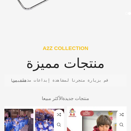
A2Z COLLECTION
منتجات مميزة
قم بزيارة متجرنا لمشاهدة إبداعات مذهلة من مصممينا
منتجات جديدة
الأكثر مبيعا