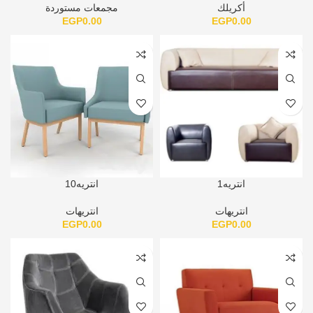
أكريلك
مجمعات مستوردة
EGP
0.00
EGP
0.00
انتريه1
انتريه10
انتريهات
انتريهات
EGP
0.00
EGP
0.00