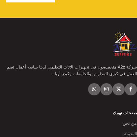
شركة A2z متخصصون فى تجهيزات الأثاث التعليمى لدينا سابقه أعمال تضم
العمل فى كبرى المدارس والجامعات وكيدز أريا .
صفحات تهمك
من نحن
المدونة