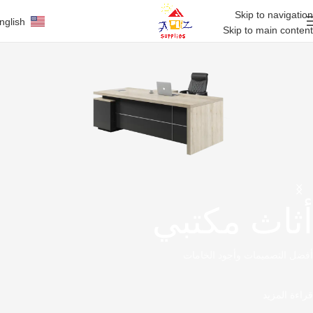
Skip to navigation
nglish
Skip to main content
أثاث مكتبي
أفضل التصميمات وأجود الخامات
قراءة المزيد