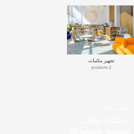
تجهيز مكتبات
2 products
تواصل معنا الان
ديسكات مكتب
مصممة خصيصا لك