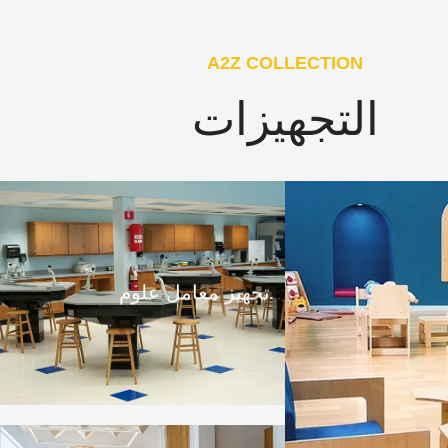
A2Z COLLECTION
التجهيزات
تجهيز معامل علوم