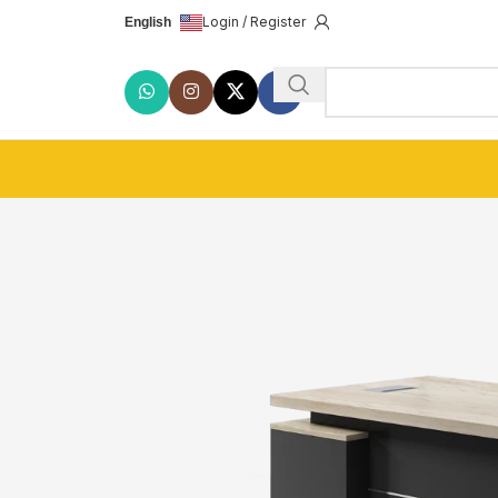
Login / Register
English