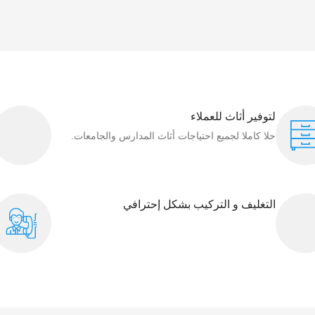
لتوفير أثاث للعملاء
حلا كاملا لجميع احتياجات أثاث المدارس والجامعات.
التغليف و التركيب بشكل إحترافي