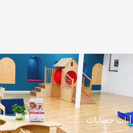
أثاث حضانات