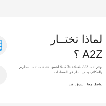
لماذا تختــار
A2Z ؟
يوفر أثاث A2Z للعملاء حلاً كاملاً لجميع احتياجات أثاث المدارس
والمكاتب بغض النظر عن المساحات.
تواصل معنا
تسوق الان