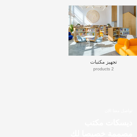
تجهيز مكتبات
2 products
تواصل معنا الان
ديسكات مكتب
مصممة خصيصا لك