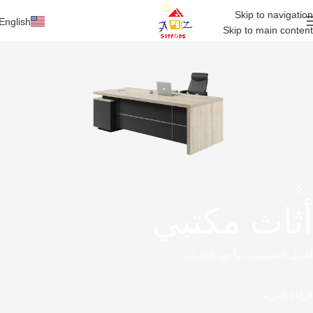
Skip to navigation
English
Skip to main content
أثاث مكتبي
أفضل التصميمات وأجود الخامات
قراءة المزيد