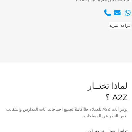
قراءة المزيد
لماذا تختــار
A2Z ؟
يوفر أثاث A2Z للعملاء حلاً كاملاً لجميع احتياجات أثاث المدارس والمكاتب
بغض النظر عن المساحات.
تواصل معنا
تسوق الان