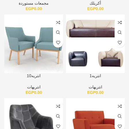
أكريلك
مجمعات مستوردة
EGP
0.00
EGP
0.00
انتريه1
انتريه10
انتريهات
انتريهات
EGP
0.00
EGP
0.00