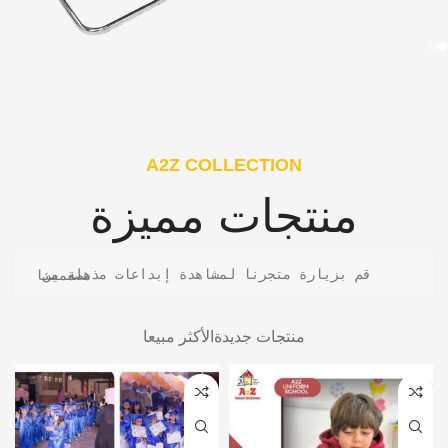
A2Z COLLECTION
منتجات مميزة
قم بزيارة متجرنا لمشاهدة إبداعات مذهلة من مصممينا
منتجات جديدة
الأكثر مبيعا