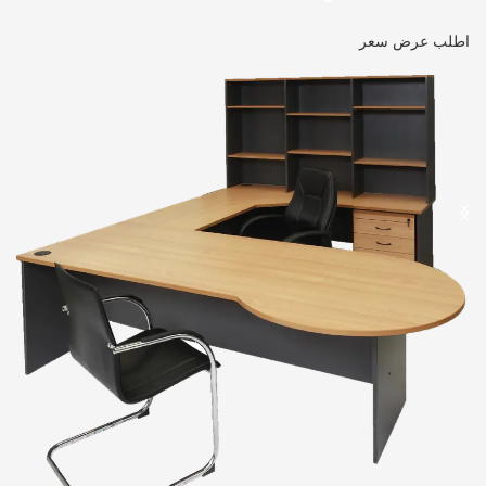
اطلب عرض سعر