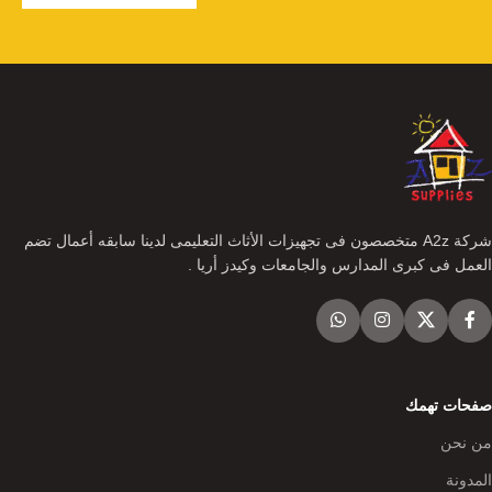
شركة A2z متخصصون فى تجهيزات الأثاث التعليمى لدينا سابقه أعمال تضم
العمل فى كبرى المدارس والجامعات وكيدز أريا .
صفحات تهمك
من نحن
المدونة