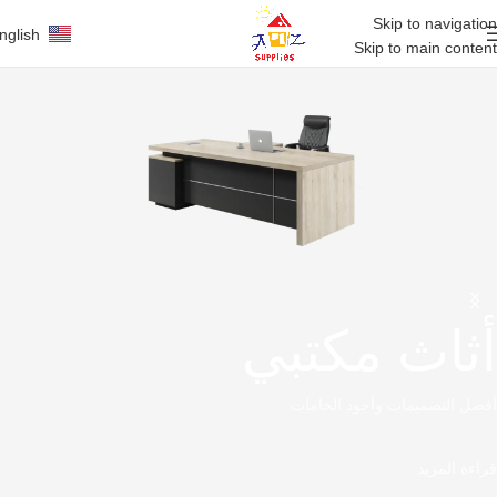
Skip to navigation
nglish
Skip to main content
أثاث مكتبي
أفضل التصميمات وأجود الخامات
قراءة المزيد