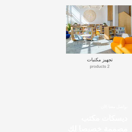
تجهيز مكتبات
2 products
تواصل معنا الان
ديسكات مكتب
مصممة خصيصا لك