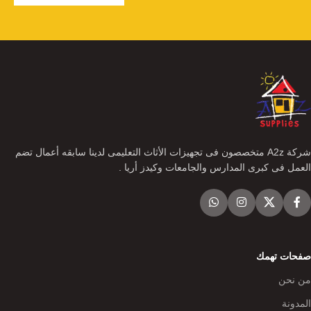
شركة A2z متخصصون فى تجهيزات الأثاث التعليمى لدينا سابقه أعمال تضم
العمل فى كبرى المدارس والجامعات وكيدز أريا .
صفحات تهمك
من نحن
المدونة