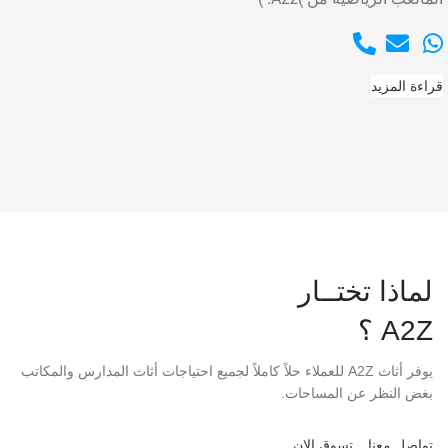
قراءة المزيد
لماذا تختــار
A2Z ؟
يوفر أثاث A2Z للعملاء حلاً كاملاً لجميع احتياجات أثاث المدارس والمكاتب
بغض النظر عن المساحات.
تواصل معنا
تسوق الان