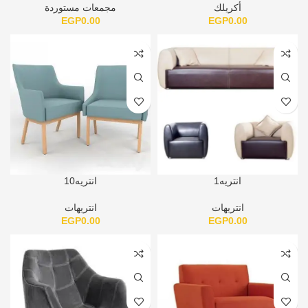
أكريلك
مجمعات مستوردة
EGP
0.00
EGP
0.00
انتريه1
انتريه10
انتريهات
انتريهات
EGP
0.00
EGP
0.00