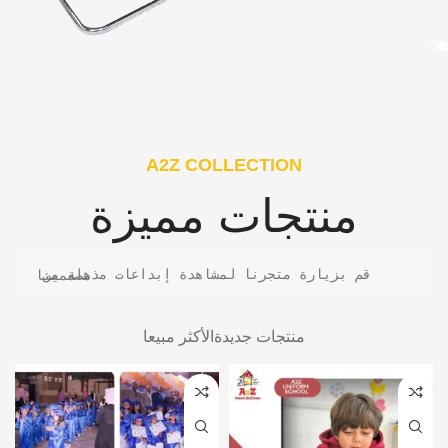
A2Z COLLECTION
منتجات مميزة
قم بزيارة متجرنا لمشاهدة إبداعات مذهلة من مصممينا
منتجات جديدة
الأكثر مبيعا