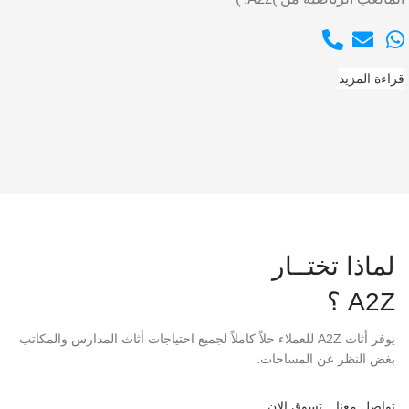
قراءة المزيد
لماذا تختــار
A2Z ؟
يوفر أثاث A2Z للعملاء حلاً كاملاً لجميع احتياجات أثاث المدارس والمكاتب
بغض النظر عن المساحات.
تواصل معنا
تسوق الان