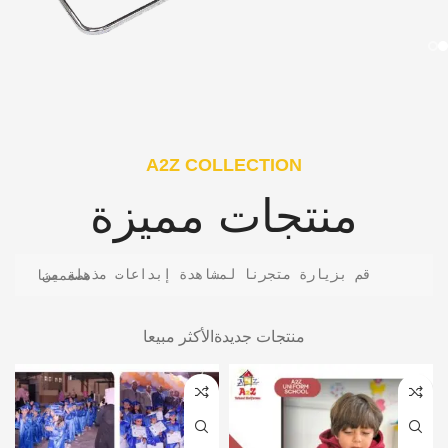
A2Z COLLECTION
منتجات مميزة
قم بزيارة متجرنا لمشاهدة إبداعات مذهلة من مصممينا
منتجات جديدة
الأكثر مبيعا