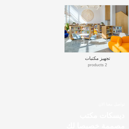
تجهيز مكتبات
2 products
تواصل معنا الان
ديسكات مكتب
مصممة خصيصا لك