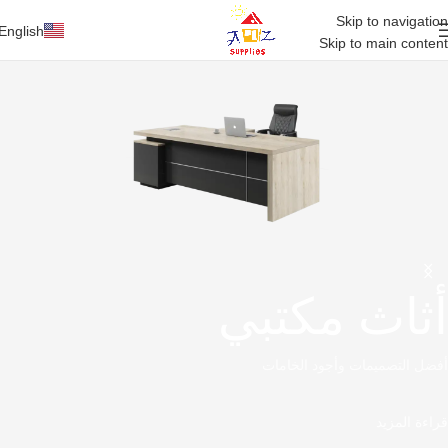
Skip to navigation
English
Skip to main content
أثاث مكتبي
أفضل التصميمات وأجود الخامات
قراءة المزيد