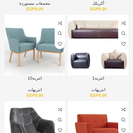
أكريلك
مجمعات مستوردة
EGP
0.00
EGP
0.00
انتريه1
انتريه10
انتريهات
انتريهات
EGP
0.00
EGP
0.00