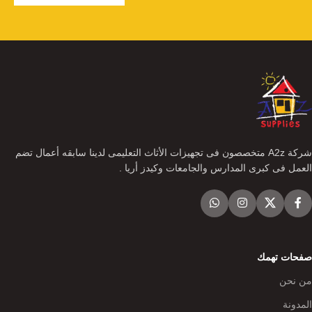
شركة A2z متخصصون فى تجهيزات الأثاث التعليمى لدينا سابقه أعمال تضم
العمل فى كبرى المدارس والجامعات وكيدز أريا .
صفحات تهمك
من نحن
المدونة