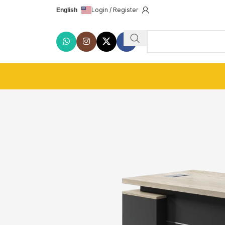
Login / Register
English