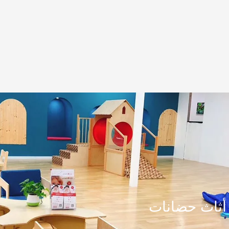
أثاث حضانات