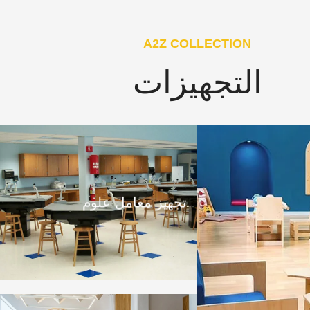
A2Z COLLECTION
التجهيزات
تجهيز معامل علوم