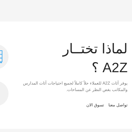
لماذا تختــار
A2Z ؟
يوفر أثاث A2Z للعملاء حلاً كاملاً لجميع احتياجات أثاث المدارس
والمكاتب بغض النظر عن المساحات.
تواصل معنا
تسوق الان