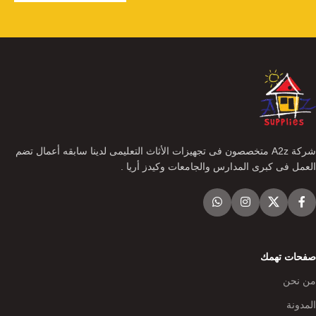
شركة A2z متخصصون فى تجهيزات الأثاث التعليمى لدينا سابقه أعمال تضم
العمل فى كبرى المدارس والجامعات وكيدز أريا .
صفحات تهمك
من نحن
المدونة