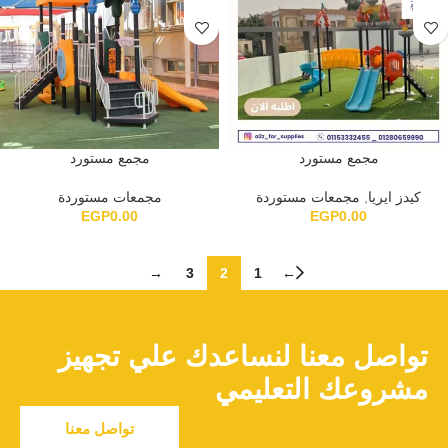
مجمع مستورد
مجمع مستورد
كيدز ايريا
,
مجمعات مستوردة
مجمعات مستوردة
EGP
0.00
EGP
0.00
→
3
2
1
←
تواصل معنا لنساعدك علي تجهيز
مشروعك التعليمي
تواصل معنا