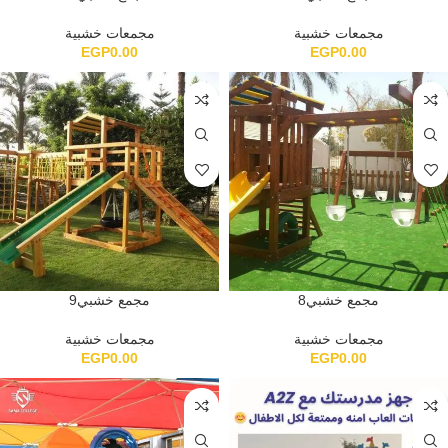
مجمعات خشبية
مجمعات خشبية
EGP
0.00
EGP
0.00
مجمع خشبي8
مجمع خشبي9
مجمعات خشبية
مجمعات خشبية
EGP
0.00
EGP
0.00