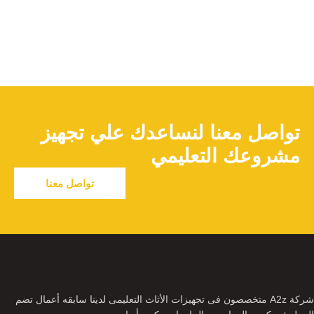
تواصل معنا لنساعدك علي تجهيز
مشروعك التعليمي
تواصل معنا
شركة A2z متخصصون فى تجهيزات الأثاث التعليمى لدينا سابقه أعمال تضم