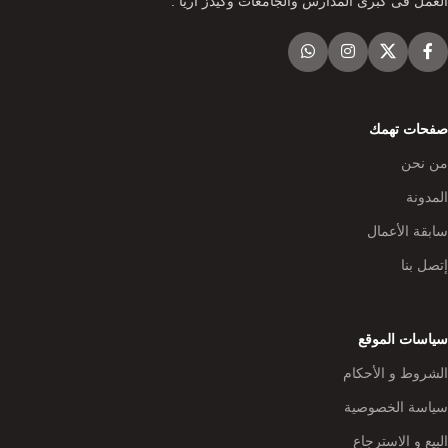
العمل فى كبرى المدارس والجامعات وكيدز أريا .
صفحات تهمك
من نحن
المدونة
سابقة الأعمال
إتصل بنا
سياسات الموقع
الشروط و الأحكام
سياسة الخصوصية
البيع و الاسترجاع