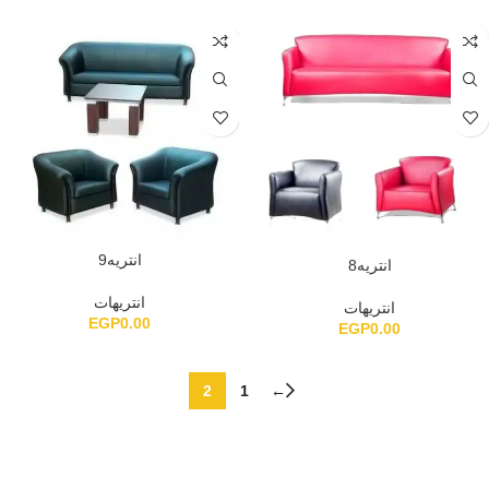
انتريه9
انتريه8
انتريهات
انتريهات
EGP
0.00
EGP
0.00
2
1
←