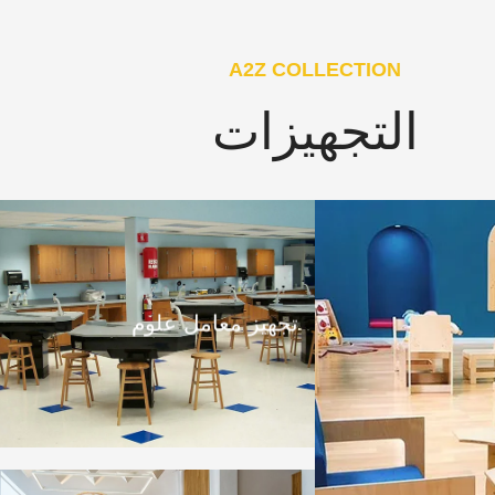
A2Z COLLECTION
التجهيزات
تجهيز معامل علوم