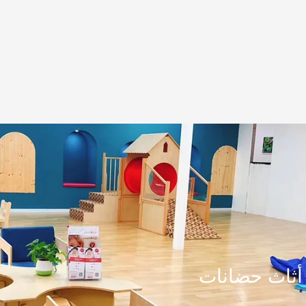
أثاث حضانات