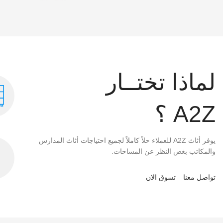
لماذا تختــار
A2Z ؟
يوفر أثاث A2Z للعملاء حلاً كاملاً لجميع احتياجات أثاث المدارس
والمكاتب بغض النظر عن المساحات.
تواصل معنا
تسوق الان