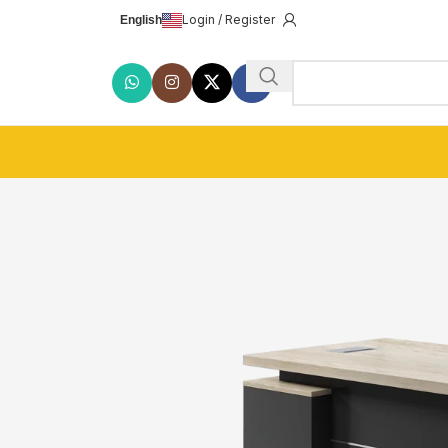
Login / Register
English