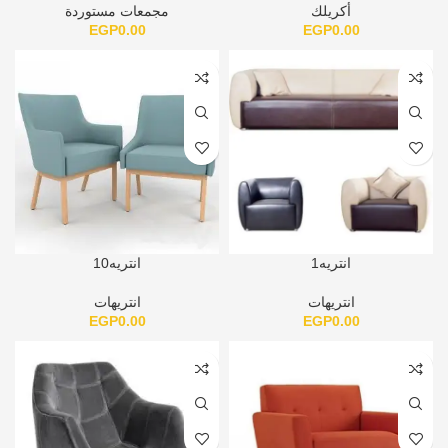
أكريلك
مجمعات مستوردة
EGP
0.00
EGP
0.00
انتريه1
انتريه10
انتريهات
انتريهات
EGP
0.00
EGP
0.00