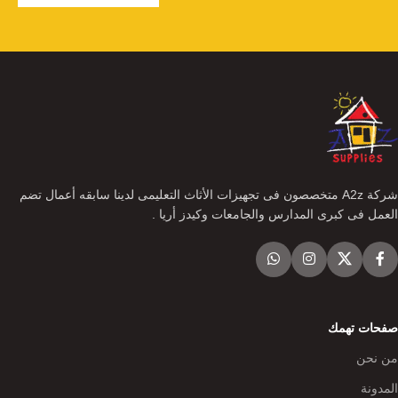
شركة A2z متخصصون فى تجهيزات الأثاث التعليمى لدينا سابقه أعمال تضم
العمل فى كبرى المدارس والجامعات وكيدز أريا .
صفحات تهمك
من نحن
المدونة