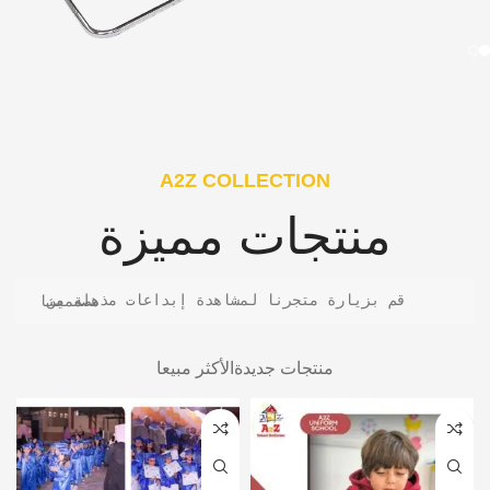
A2Z COLLECTION
منتجات مميزة
قم بزيارة متجرنا لمشاهدة إبداعات مذهلة من مصممينا
منتجات جديدة
الأكثر مبيعا