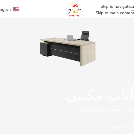
Skip to navigation
nglish
Skip to main content
أثاث مكتبي
أفضل التصميمات وأجود الخامات
قراءة المزيد