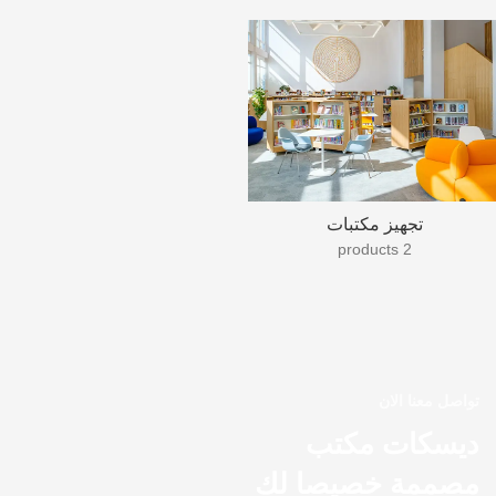
تجهيز مكتبات
2 products
تواصل معنا الان
ديسكات مكتب
مصممة خصيصا لك