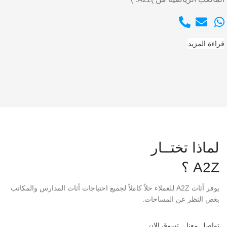
قراءة المزيد
لماذا تختــار
A2Z ؟
يوفر أثاث A2Z للعملاء حلاً كاملاً لجميع احتياجات أثاث المدارس والمكاتب
بغض النظر عن المساحات.
تواصل معنا
تسوق الان