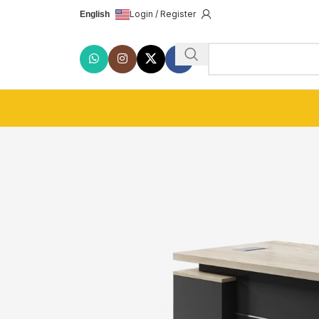
Login / Register
English