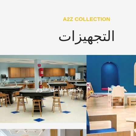
A2Z COLLECTION
التجهيزات
تجهيز معامل علوم