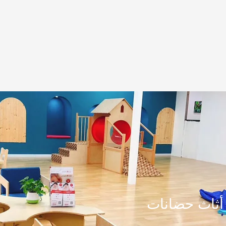
أثاث حضانات