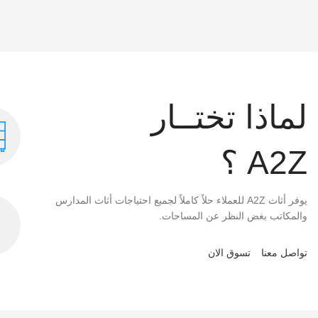
لماذا تختــار
A2Z ؟
يوفر أثاث A2Z للعملاء حلاً كاملاً لجميع احتياجات أثاث المدارس
والمكاتب بغض النظر عن المساحات.
تواصل معنا
تسوق الان