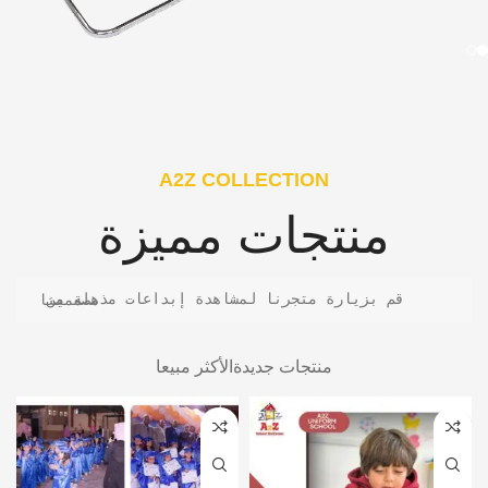
A2Z COLLECTION
منتجات مميزة
قم بزيارة متجرنا لمشاهدة إبداعات مذهلة من مصممينا
منتجات جديدة
الأكثر مبيعا