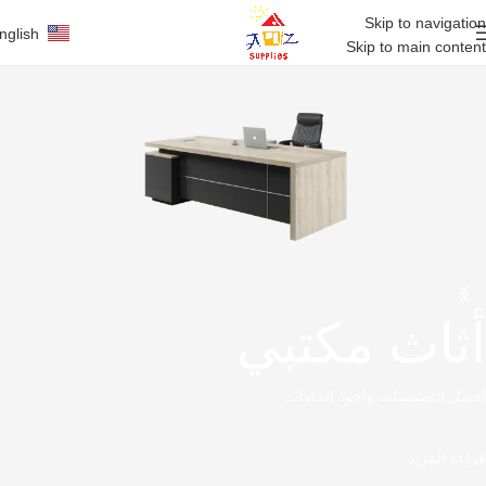
Skip to navigation
nglish
Skip to main content
أثاث مكتبي
أفضل التصميمات وأجود الخامات
قراءة المزيد