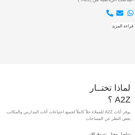
قراءة المزيد
لماذا تختــار
A2Z ؟
يوفر أثاث A2Z للعملاء حلاً كاملاً لجميع احتياجات أثاث المدارس والمكاتب
بغض النظر عن المساحات.
تواصل معنا
تسوق الان