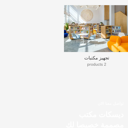
تجهيز مكتبات
2 products
تواصل معنا الان
ديسكات مكتب
مصممة خصيصا لك