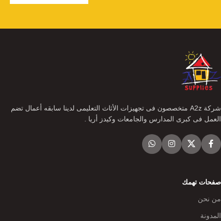
شركة A2z متخصصون فى تجهيزات الأثاث التعليمى لدينا سابقه أعمال تضم
العمل فى كبرى المدارس والجامعات وكيدز أريا .
صفحات تهمك
من نحن
المدونة