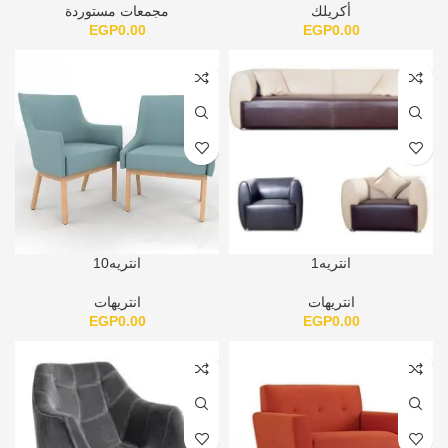
أكريلك
مجمعات مستوردة
EGP
0.00
EGP
0.00
انتريه1
انتريه10
انتريهات
انتريهات
EGP
0.00
EGP
0.00