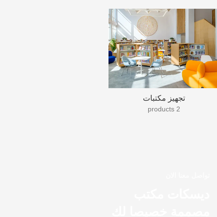
تجهيز مكتبات
2 products
تواصل معنا الان
ديسكات مكتب
مصممة خصيصا لك