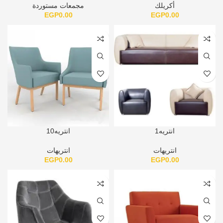
أكريلك
مجمعات مستوردة
EGP
0.00
EGP
0.00
انتريه1
انتريه10
انتريهات
انتريهات
EGP
0.00
EGP
0.00