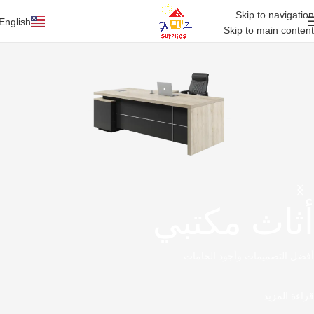
Skip to navigation
English
Skip to main content
أثاث مكتبي
أفضل التصميمات وأجود الخامات
قراءة المزيد