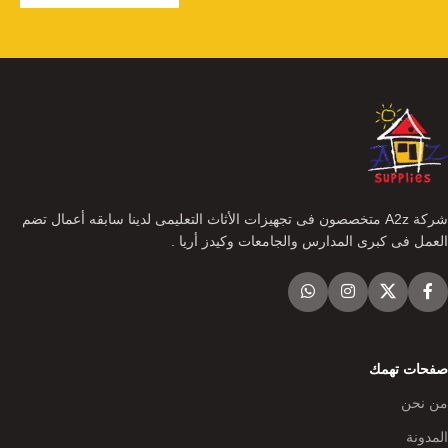
شركة A2z متخصصون فى تجهيزات الأثاث التعليمى لدينا سابقه أعمال تضم
العمل فى كبرى المدارس والجامعات وكيدز أريا .
صفحات تهمك
من نحن
المدونة