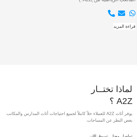
قراءة المزيد
لماذا تختــار
A2Z ؟
يوفر أثاث A2Z للعملاء حلاً كاملاً لجميع احتياجات أثاث المدارس والمكاتب
بغض النظر عن المساحات.
تواصل معنا
تسوق الان