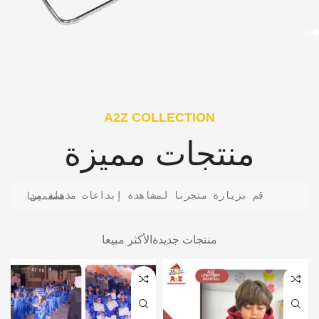
A2Z COLLECTION
منتجات مميزة
قم بزيارة متجرنا لمشاهدة إبداعات مذهلة من مصممينا
منتجات جديدة
الأكثر مبيعا