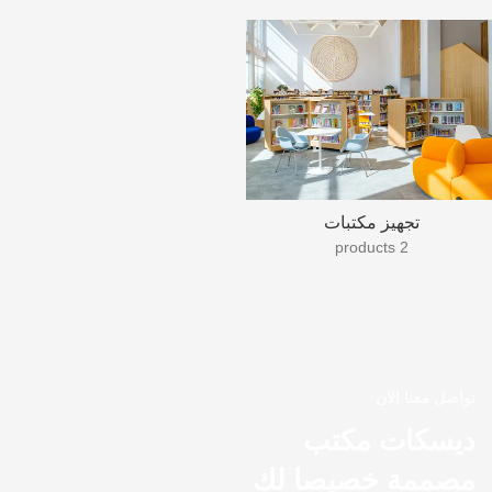
تجهيز مكتبات
2 products
تواصل معنا الان
ديسكات مكتب
مصممة خصيصا لك