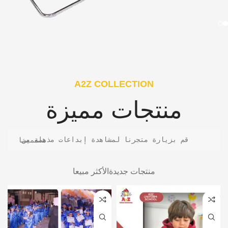
A2Z COLLECTION
منتجات مميزة
قم بزيارة متجرنا لمشاهدة إبداعات مذهلة من مصممينا
منتجات جديدة
الأكثر مبيعا