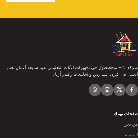
شركة A2z متخصصون فى تجهيزات الأثاث التعليمى لدينا سابقه أعمال تضم
العمل فى كبرى المدارس والجامعات وكيدز أريا .
صفحات تهمك
من نحن
المدونة