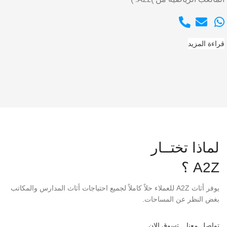
قراءة المزيد
لماذا تختــار
A2Z ؟
يوفر أثاث A2Z للعملاء حلاً كاملاً لجميع احتياجات أثاث المدارس والمكاتب
بغض النظر عن المساحات.
تواصل معنا
تسوق الان