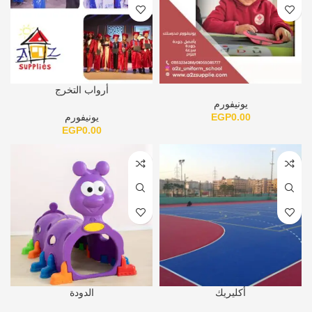
أرواب التخرج
يونيفورم
0.00
EGP
يونيفورم
EGP
0.00
أكليريك
الدودة