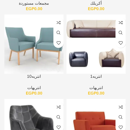
أكريلك
مجمعات مستوردة
EGP
0.00
EGP
0.00
انتريه1
انتريه10
انتريهات
انتريهات
EGP
0.00
EGP
0.00