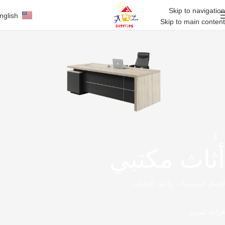
Skip to navigation
nglish
Skip to main content
أثاث مكتبي
أفضل التصميمات وأجود الخامات
قراءة المزيد