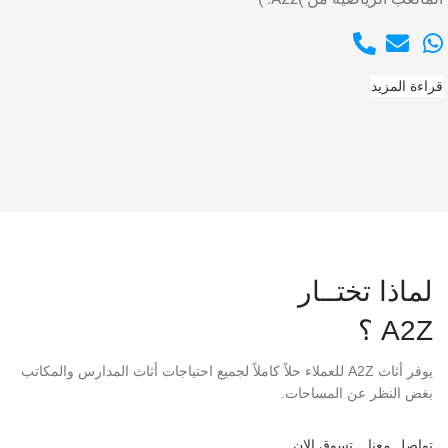
قراءة المزيد
لماذا تختــار
A2Z ؟
يوفر أثاث A2Z للعملاء حلاً كاملاً لجميع احتياجات أثاث المدارس والمكاتب
بغض النظر عن المساحات.
تواصل معنا
تسوق الان