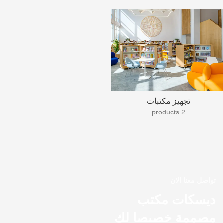
تجهيز مكتبات
2 products
تواصل معنا الان
ديسكات مكتب
مصممة خصيصا لك