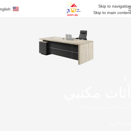
Skip to navigation
nglish
Skip to main content
أثاث مكتبي
أفضل التصميمات وأجود الخامات
قراءة المزيد