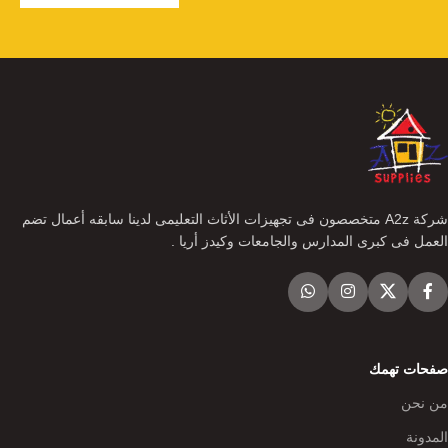
شركة A2z متخصصون فى تجهيزات الأثاث التعليمى لدينا سابقه أعمال تضم
العمل فى كبرى المدارس والجامعات وكيدز أريا .
صفحات تهمك
من نحن
المدونة