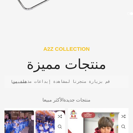
A2Z COLLECTION
منتجات مميزة
قم بزيارة متجرنا لمشاهدة إبداعات مذهلة من مصممينا
منتجات جديدة
الأكثر مبيعا