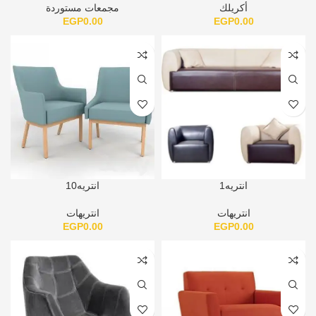
أكريلك
مجمعات مستوردة
EGP
0.00
EGP
0.00
انتريه1
انتريه10
انتريهات
انتريهات
EGP
0.00
EGP
0.00