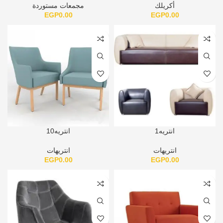
أكريلك
مجمعات مستوردة
EGP
0.00
EGP
0.00
انتريه1
انتريه10
انتريهات
انتريهات
EGP
0.00
EGP
0.00