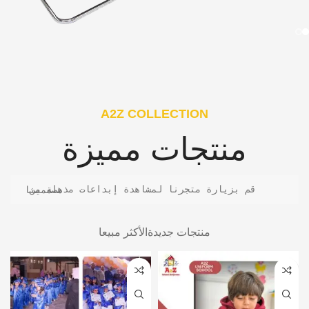
A2Z COLLECTION
منتجات مميزة
قم بزيارة متجرنا لمشاهدة إبداعات مذهلة من مصممينا
منتجات جديدة
الأكثر مبيعا