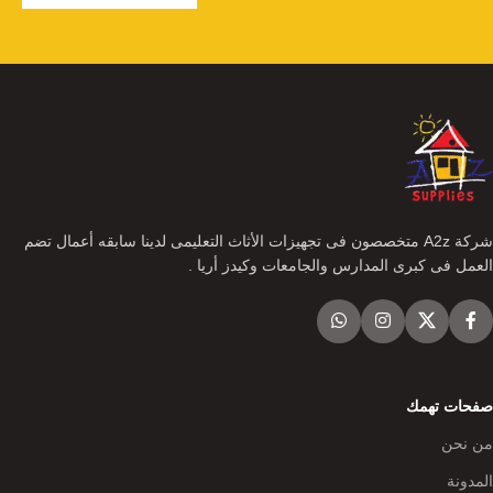
شركة A2z متخصصون فى تجهيزات الأثاث التعليمى لدينا سابقه أعمال تضم
العمل فى كبرى المدارس والجامعات وكيدز أريا .
صفحات تهمك
من نحن
المدونة