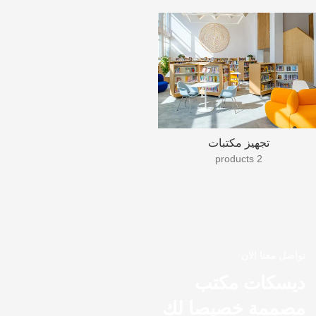
تجهيز مكتبات
2 products
تواصل معنا الان
ديسكات مكتب
مصممة خصيصا لك