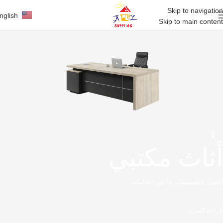
Skip to navigation
nglish
Skip to main content
أثاث مكتبي
أفضل التصميمات وأجود الخامات
قراءة المزيد