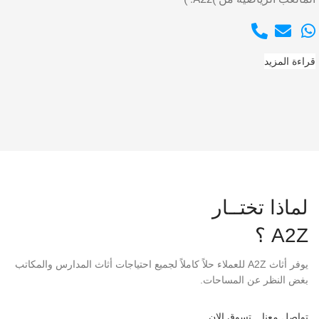
قراءة المزيد
لماذا تختــار
A2Z ؟
يوفر أثاث A2Z للعملاء حلاً كاملاً لجميع احتياجات أثاث المدارس والمكاتب
بغض النظر عن المساحات.
تواصل معنا
تسوق الان