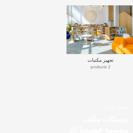
تجهيز مكتبات
2 products
تواصل معنا الان
ديسكات مكتب
مصممة خصيصا لك