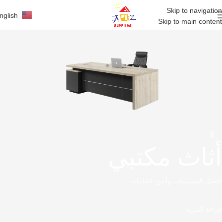
Skip to navigation
nglish
Skip to main content
أثاث مكتبي
أفضل التصميمات وأجود الخامات
قراءة المزيد