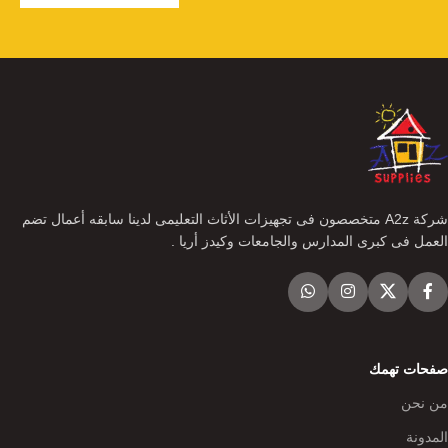
شركة A2z متخصصون فى تجهيزات الأثاث التعليمى لدينا سابقه أعمال تضم
العمل فى كبرى المدارس والجامعات وكيدز أريا .
صفحات تهمك
من نحن
المدونة