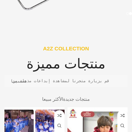
A2Z COLLECTION
منتجات مميزة
قم بزيارة متجرنا لمشاهدة إبداعات مذهلة من مصممينا
منتجات جديدة
الأكثر مبيعا