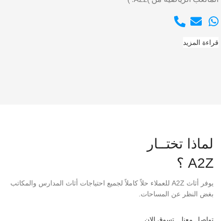
قراءة المزيد
لماذا تختــار
A2Z ؟
يوفر أثاث A2Z للعملاء حلاً كاملاً لجميع احتياجات أثاث المدارس والمكاتب
بغض النظر عن المساحات.
تواصل معنا
تسوق الان