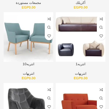
أكريلك
مجمعات مستوردة
EGP
0.00
EGP
0.00
انتريه1
انتريه10
انتريهات
انتريهات
EGP
0.00
EGP
0.00