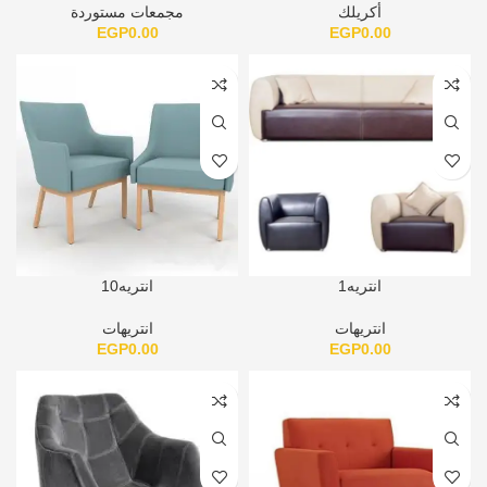
أكريلك
مجمعات مستوردة
EGP
0.00
EGP
0.00
انتريه1
انتريه10
انتريهات
انتريهات
EGP
0.00
EGP
0.00