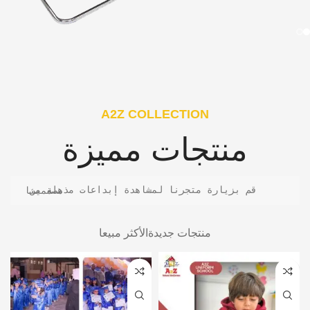
A2Z COLLECTION
منتجات مميزة
قم بزيارة متجرنا لمشاهدة إبداعات مذهلة من مصممينا
منتجات جديدة
الأكثر مبيعا