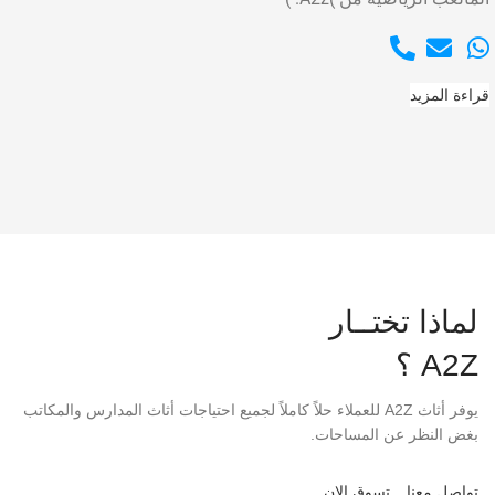
قراءة المزيد
لماذا تختــار
A2Z ؟
يوفر أثاث A2Z للعملاء حلاً كاملاً لجميع احتياجات أثاث المدارس والمكاتب
بغض النظر عن المساحات.
تواصل معنا
تسوق الان