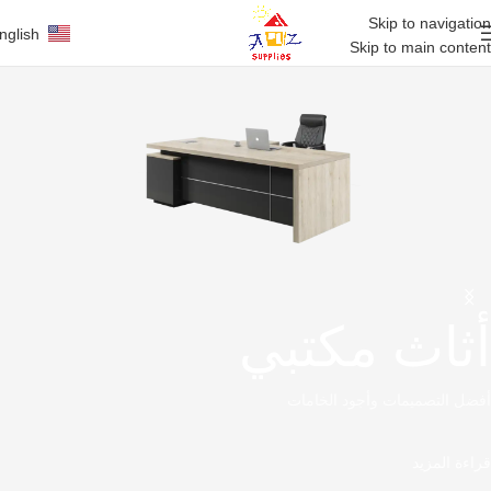
Skip to navigation
nglish
Skip to main content
أثاث مكتبي
أفضل التصميمات وأجود الخامات
قراءة المزيد