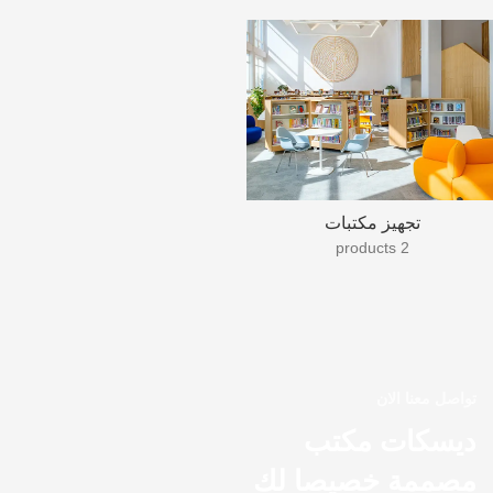
تجهيز مكتبات
2 products
تواصل معنا الان
ديسكات مكتب
مصممة خصيصا لك