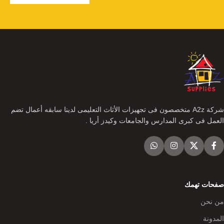
شركة A2z متخصصون فى تجهيزات الأثاث التعليمى لدينا سابقه أعمال تضم
العمل فى كبرى المدارس والجامعات وكيدز أريا .
صفحات تهمك
من نحن
المدونة