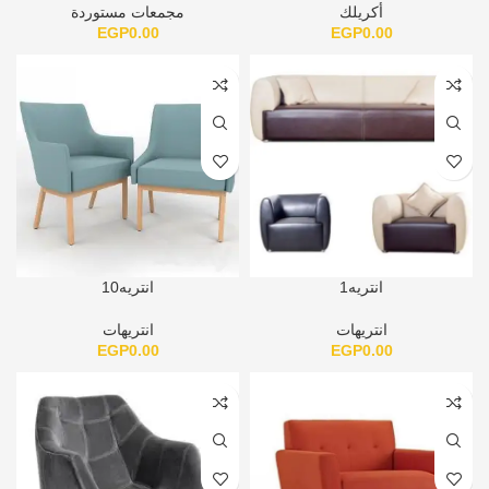
أكريلك
مجمعات مستوردة
EGP
0.00
EGP
0.00
انتريه1
انتريه10
انتريهات
انتريهات
EGP
0.00
EGP
0.00