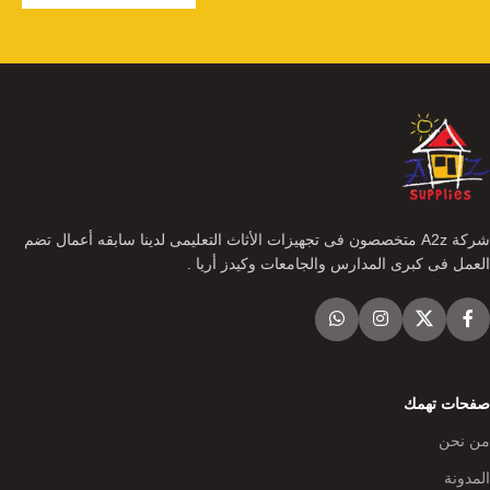
شركة A2z متخصصون فى تجهيزات الأثاث التعليمى لدينا سابقه أعمال تضم
العمل فى كبرى المدارس والجامعات وكيدز أريا .
صفحات تهمك
من نحن
المدونة