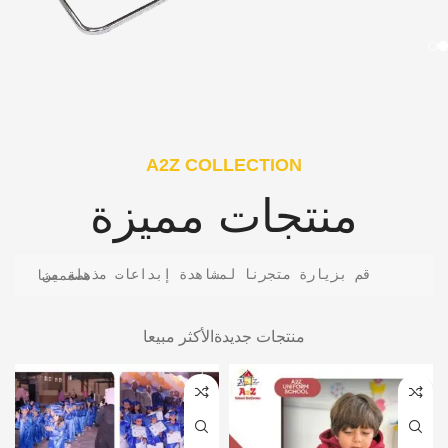
A2Z COLLECTION
منتجات مميزة
قم بزيارة متجرنا لمشاهدة إبداعات مذهلة من مصممينا
منتجات جديدة
الأكثر مبيعا