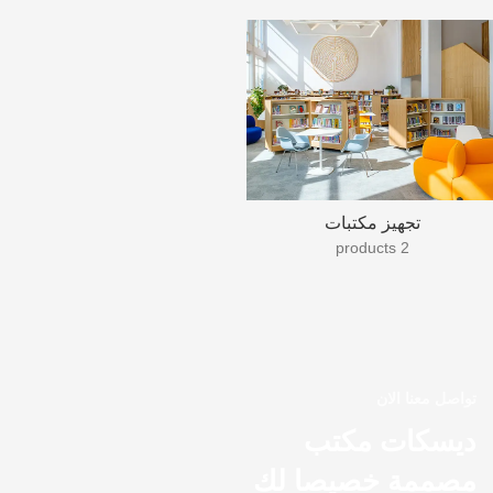
تجهيز مكتبات
2 products
تواصل معنا الان
ديسكات مكتب
مصممة خصيصا لك