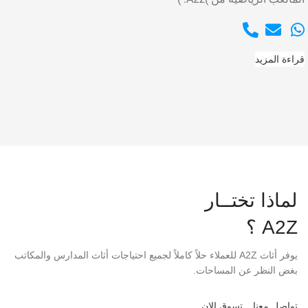
قراءة المزيد
لماذا تختــار
A2Z ؟
يوفر أثاث A2Z للعملاء حلاً كاملاً لجميع احتياجات أثاث المدارس والمكاتب
بغض النظر عن المساحات.
تواصل معنا
تسوق الان