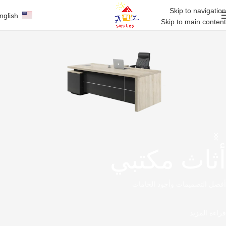
Skip to navigation
nglish
Skip to main content
أثاث مكتبي
أفضل التصميمات وأجود الخامات
قراءة المزيد