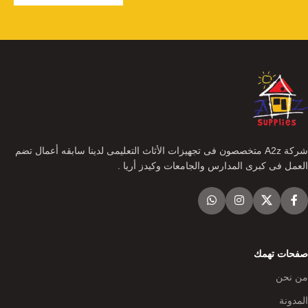
شركة A2z متخصصون فى تجهيزات الأثاث التعليمى لدينا سابقه أعمال تضم
العمل فى كبرى المدارس والجامعات وكيدز أريا .
صفحات تهمك
من نحن
المدونة