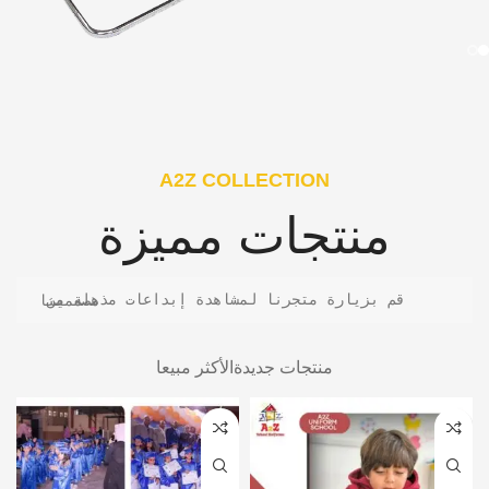
A2Z COLLECTION
منتجات مميزة
قم بزيارة متجرنا لمشاهدة إبداعات مذهلة من مصممينا
منتجات جديدة
الأكثر مبيعا