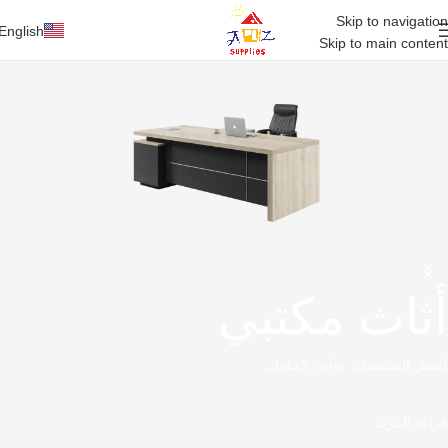
Skip to navigation
English
Skip to main content
أثاث مكتبي
أفضل التصميمات وأجود الخامات
قراءة المزيد