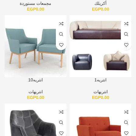
أكريلك
مجمعات مستوردة
EGP
0.00
EGP
0.00
انتريه1
انتريه10
انتريهات
انتريهات
EGP
0.00
EGP
0.00