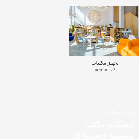
تجهيز مكتبات
2 products
تواصل معنا الان
ديسكات مكتب
مصممة خصيصا لك