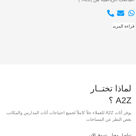
قراءة المزيد
لماذا تختــار
A2Z ؟
يوفر أثاث A2Z للعملاء حلاً كاملاً لجميع احتياجات أثاث المدارس والمكاتب
بغض النظر عن المساحات.
تواصل معنا
تسوق الان