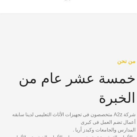
من نحن
خمسة عشر عام من
الخبرة
شركة A2z متخصصون فى تجهيزات الأثاث التعليمى لدينا سابقه
أعمال تضم العمل فى كبرى
المدارس والجامعات وكيدز أريا .