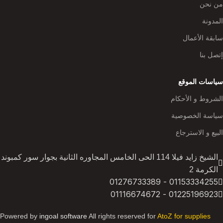
من نحن
المدونة
سابقة الأعمال
إتصل بنا
سياسات الموقع
الشروط و الأحكام
سياسة الخصوصية
البيع و الاسترجاع
الشيخ زايد فيلا 114 الحى الخامس المجاوره الثانية بجوار سور كمبوند
الكرمة 2
01153334255 - 01276733389
01225196923 - 01116674672
Powered by
ingoal software
All rights reserved for
AtoZ for supplies