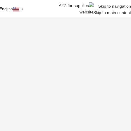
Skip to navigation
English
Skip to main content
أثاث مكتبي
قراءة المزيد