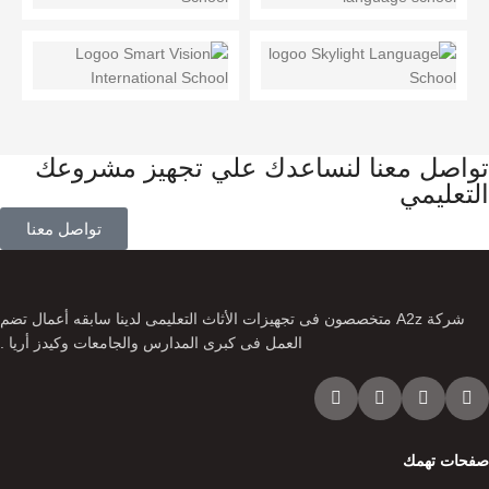
تواصل معنا لنساعدك علي تجهيز مشروعك
التعليمي
تواصل معنا
شركة A2z متخصصون فى تجهيزات الأثاث التعليمى لدينا سابقه أعمال تضم
العمل فى كبرى المدارس والجامعات وكيدز أريا .
صفحات تهمك