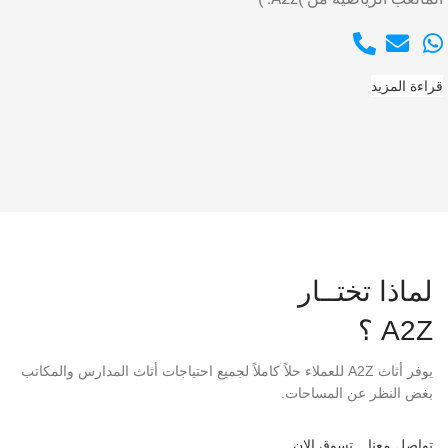
قراءة المزيد
لماذا تختــار
A2Z ؟
يوفر أثاث A2Z للعملاء حلاً كاملاً لجميع احتياجات أثاث المدارس والمكاتب
بغض النظر عن المساحات.
تواصل معنا
تسوق الان