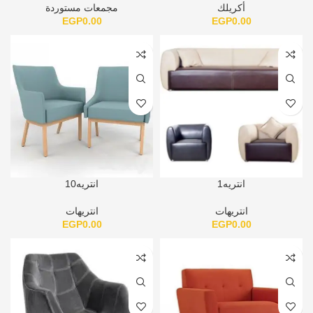
أكريلك
مجمعات مستوردة
EGP
0.00
EGP
0.00
انتريه1
انتريه10
انتريهات
انتريهات
EGP
0.00
EGP
0.00