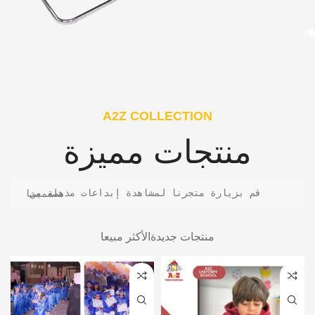
A2Z COLLECTION
منتجات مميزة
قم بزيارة متجرنا لمشاهدة إبداعات مذهلة من مصممينا
منتجات جديدة
الأكثر مبيعا