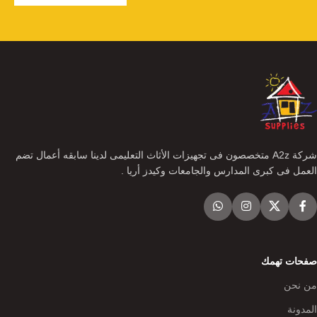
شركة A2z متخصصون فى تجهيزات الأثاث التعليمى لدينا سابقه أعمال تضم
العمل فى كبرى المدارس والجامعات وكيدز أريا .
صفحات تهمك
من نحن
المدونة