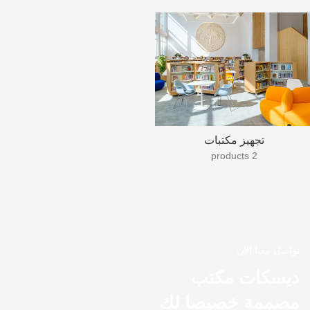
تجهيز مكتبات
2 products
تواصل معنا الان
ديسكات مكتب
مصممة خصيصا لك