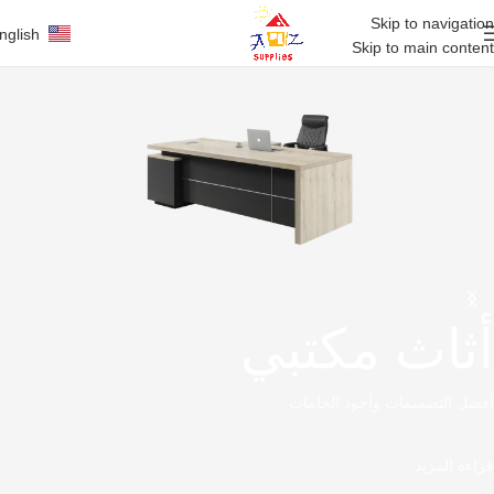
Skip to navigation
nglish
Skip to main content
أثاث مكتبي
أفضل التصميمات وأجود الخامات
قراءة المزيد