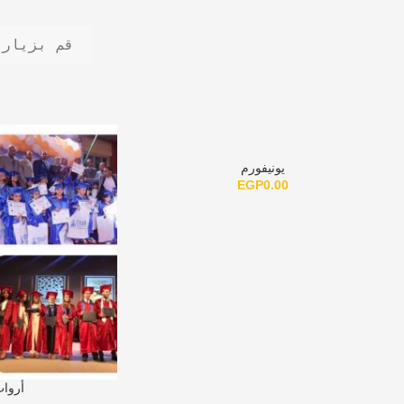
قم بزيارة
يونيفورم
EGP
0.00
أرواب