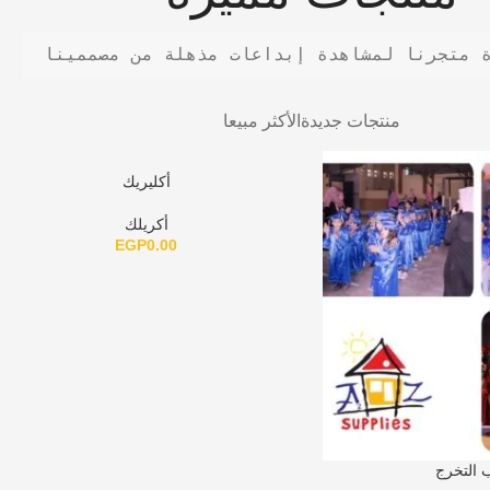
 متجرنا لمشاهدة إبداعات مذهلة من مصممينا
منتجات جديدة
الأكثر مبيعا
أكليريك
أكريلك
EGP
0.00
 التخرج