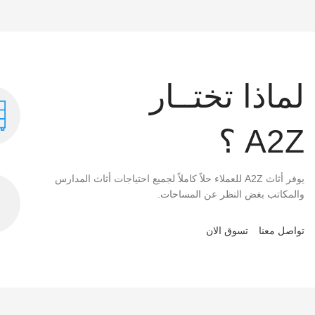
لماذا تختــار
A2Z ؟
يوفر أثاث A2Z للعملاء حلاً كاملاً لجميع احتياجات أثاث المدارس
والمكاتب بغض النظر عن المساحات.
تواصل معنا
تسوق الان