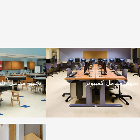
تجهيز معامل كمبيوتر
تجهيز معامل علو