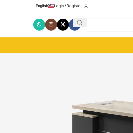
Login / Register
English