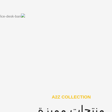
A2Z COLLECTION
منتجات مميزة