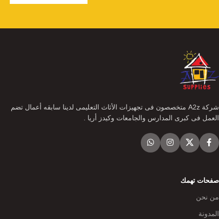
شركة A2z متخصصون فى تجهيزات الأثاث التعليمى لدينا سابقه أعمال تضم
العمل فى كبرى المدارس والجامعات وكيدز أريا .
صفحات تهمك
من نحن
المدونة