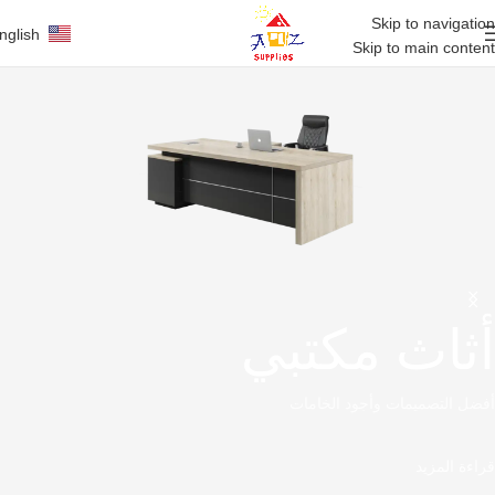
Skip to navigation
nglish
Skip to main content
أثاث مكتبي
أفضل التصميمات وأجود الخامات
قراءة المزيد