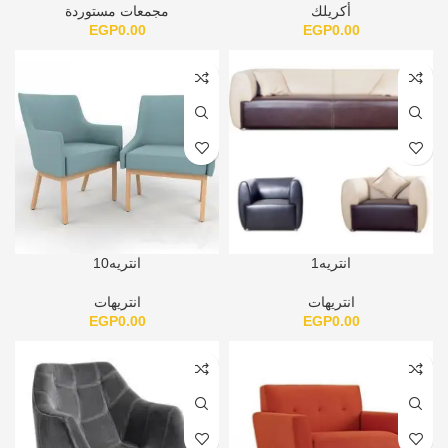
أكريلك
مجمعات مستوردة
EGP
0.00
EGP
0.00
انتريه1
انتريه10
انتريهات
انتريهات
EGP
0.00
EGP
0.00