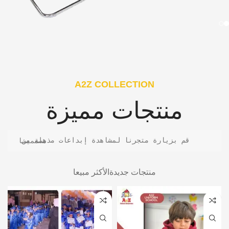
A2Z COLLECTION
منتجات مميزة
قم بزيارة متجرنا لمشاهدة إبداعات مذهلة من مصممينا
منتجات جديدة
الأكثر مبيعا