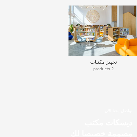
تجهيز مكتبات
2 products
تواصل معنا الان
ديسكات مكتب
مصممة خصيصا لك