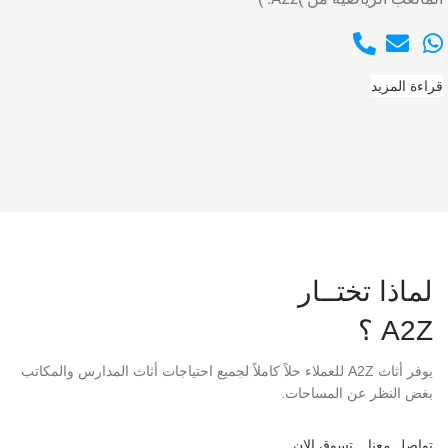
قراءة المزيد
لماذا تختــار
A2Z ؟
يوفر أثاث A2Z للعملاء حلاً كاملاً لجميع احتياجات أثاث المدارس والمكاتب
بغض النظر عن المساحات.
تواصل معنا
تسوق الان