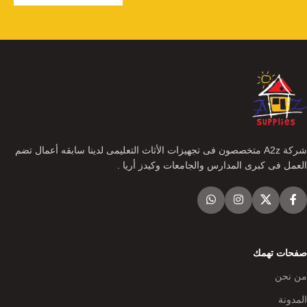
شركة A2z متخصصون فى تجهيزات الأثاث التعليمى لدينا سابقه أعمال تضم
العمل فى كبرى المدارس والجامعات وكيدز أريا .
صفحات تهمك
من نحن
المدونة