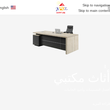
Skip to navigation
nglish
Skip to main content
أثاث مكتبي
أفضل التصميمات وأجود الخامات
قراءة المزيد