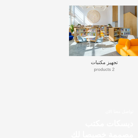
تجهيز مكتبات
2 products
تواصل معنا الان
ديسكات مكتب
مصممة خصيصا لك