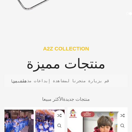
A2Z COLLECTION
منتجات مميزة
قم بزيارة متجرنا لمشاهدة إبداعات مذهلة من مصممينا
منتجات جديدة
الأكثر مبيعا