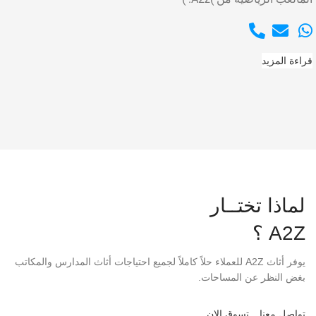
قراءة المزيد
لماذا تختــار
A2Z ؟
يوفر أثاث A2Z للعملاء حلاً كاملاً لجميع احتياجات أثاث المدارس والمكاتب
بغض النظر عن المساحات.
تواصل معنا
تسوق الان