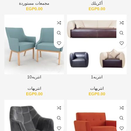
أكريلك
مجمعات مستوردة
EGP
0.00
EGP
0.00
انتريه1
انتريه10
انتريهات
انتريهات
EGP
0.00
EGP
0.00