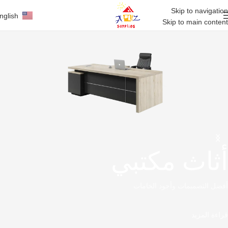
Skip to navigation
nglish
Skip to main content
أثاث مكتبي
أفضل التصميمات وأجود الخامات
قراءة المزيد