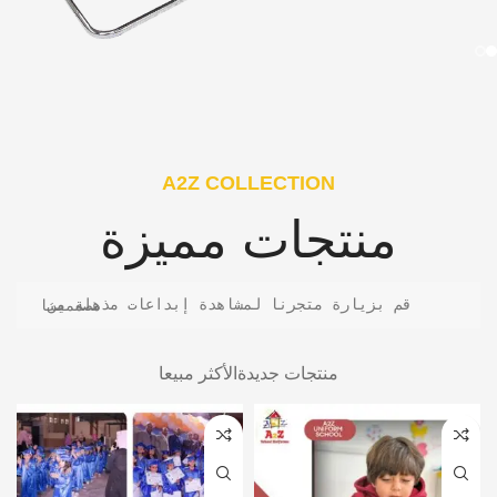
A2Z COLLECTION
منتجات مميزة
قم بزيارة متجرنا لمشاهدة إبداعات مذهلة من مصممينا
منتجات جديدة
الأكثر مبيعا