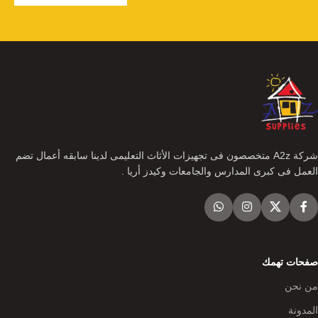
شركة A2z متخصصون فى تجهيزات الأثاث التعليمى لدينا سابقه أعمال تضم
العمل فى كبرى المدارس والجامعات وكيدز أريا .
صفحات تهمك
من نحن
المدونة