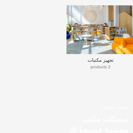
تجهيز مكتبات
2 products
تواصل معنا الان
ديسكات مكتب
مصممة خصيصا لك