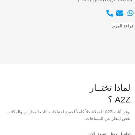
قراءة المزيد
لماذا تختــار
A2Z ؟
يوفر أثاث A2Z للعملاء حلاً كاملاً لجميع احتياجات أثاث المدارس والمكاتب
بغض النظر عن المساحات.
تواصل معنا
تسوق الان