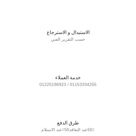
الاستبدال و الاسترجاع
حسب التقرير الفني
خدمة العملاء
01153334255 / 01225196923
طرق الدفع
50٪عند التعاقد50٪عند الاستلام