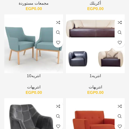
أكريلك
مجمعات مستوردة
EGP
0.00
EGP
0.00
انتريه1
انتريه10
انتريهات
انتريهات
EGP
0.00
EGP
0.00