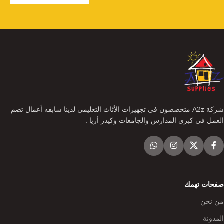
شركة A2z متخصصون فى تجهيزات الأثاث التعليمى لدينا سابقه أعمال تضم
العمل فى كبرى المدارس والجامعات وكيدز أريا .
صفحات تهمك
من نحن
المدونة