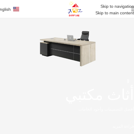
Skip to navigation
nglish
Skip to main content
أثاث مكتبي
أفضل التصميمات وأجود الخامات
قراءة المزيد