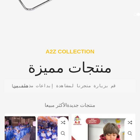
A2Z COLLECTION
منتجات مميزة
قم بزيارة متجرنا لمشاهدة إبداعات مذهلة من مصممينا
منتجات جديدة
الأكثر مبيعا