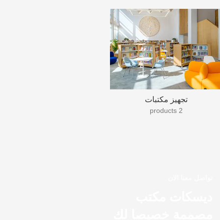
تجهيز مكتبات
2 products
تواصل معنا الان
ديسكات مكتب
مصممة خصيصا لك