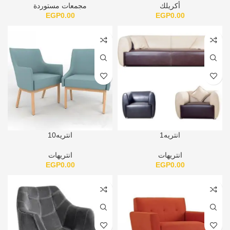
أكريلك
مجمعات مستوردة
EGP
0.00
EGP
0.00
انتريه1
انتريه10
انتريهات
انتريهات
EGP
0.00
EGP
0.00