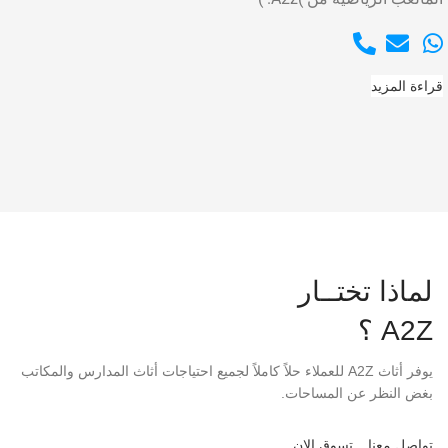
قراءة المزيد
لماذا تختــار
A2Z ؟
يوفر أثاث A2Z للعملاء حلاً كاملاً لجميع احتياجات أثاث المدارس والمكاتب
بغض النظر عن المساحات.
تواصل معنا
تسوق الان