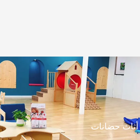
أثاث حضانات