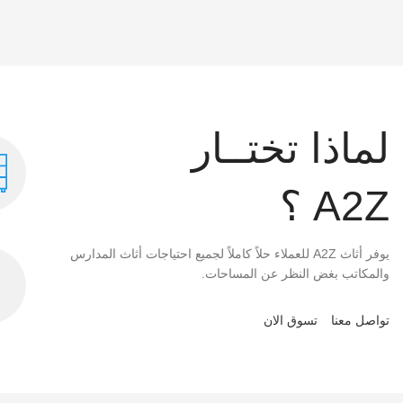
لماذا تختــار
A2Z ؟
يوفر أثاث A2Z للعملاء حلاً كاملاً لجميع احتياجات أثاث المدارس
والمكاتب بغض النظر عن المساحات.
تواصل معنا
تسوق الان