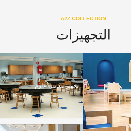
A2Z COLLECTION
التجهيزات
تجهيز معامل علوم