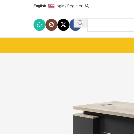
Login / Register
English