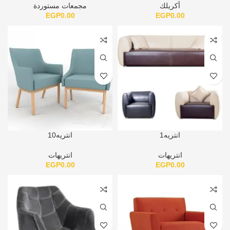
أكريلك
مجمعات مستوردة
EGP
0.00
EGP
0.00
انتريه1
انتريه10
انتريهات
انتريهات
EGP
0.00
EGP
0.00