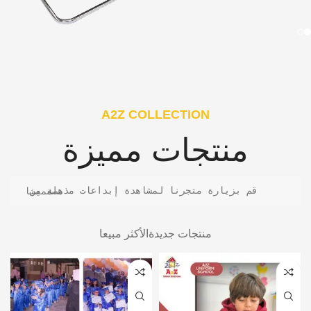
A2Z COLLECTION
منتجات مميزة
قم بزيارة متجرنا لمشاهدة إبداعات مذهلة من مصممينا
منتجات جديدة
الأكثر مبيعا