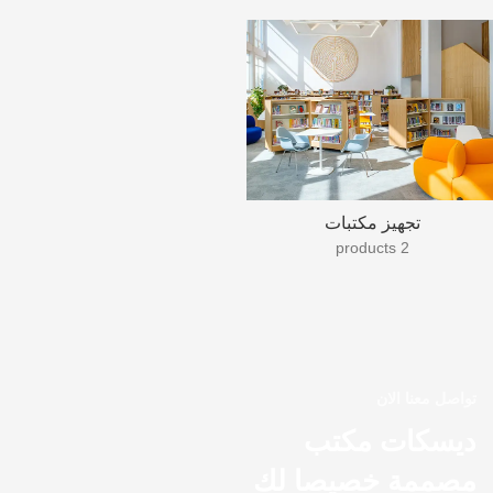
تجهيز مكتبات
2 products
تواصل معنا الان
ديسكات مكتب
مصممة خصيصا لك