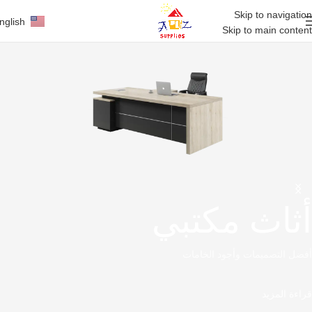
Skip to navigation
nglish
Skip to main content
أثاث مكتبي
أفضل التصميمات وأجود الخامات
قراءة المزيد