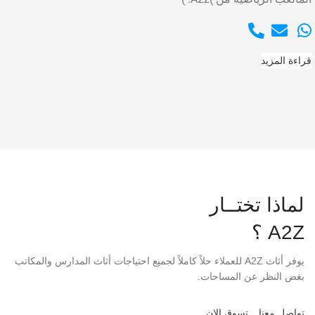
قراءة المزيد
لماذا تختــار
A2Z ؟
يوفر أثاث A2Z للعملاء حلاً كاملاً لجميع احتياجات أثاث المدارس والمكاتب
بغض النظر عن المساحات.
تواصل معنا
تسوق الان