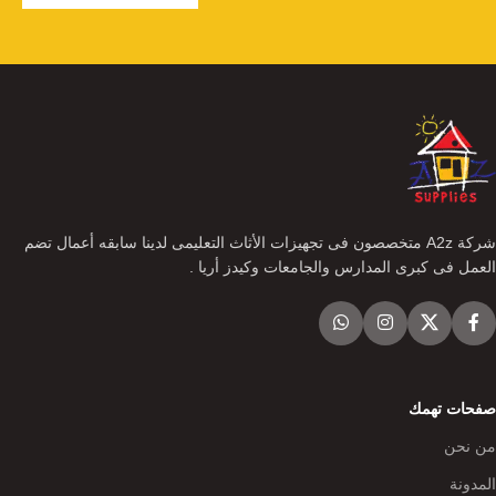
شركة A2z متخصصون فى تجهيزات الأثاث التعليمى لدينا سابقه أعمال تضم
العمل فى كبرى المدارس والجامعات وكيدز أريا .
صفحات تهمك
من نحن
المدونة