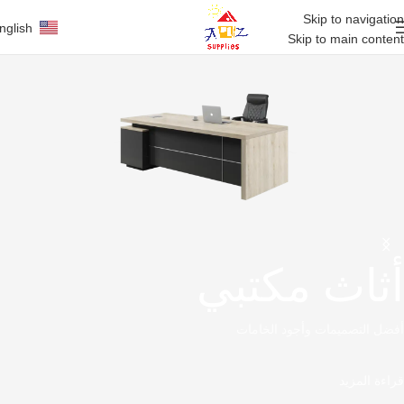
Skip to navigation
nglish
Skip to main content
أثاث مكتبي
أفضل التصميمات وأجود الخامات
قراءة المزيد