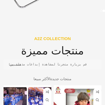
A2Z COLLECTION
منتجات مميزة
قم بزيارة متجرنا لمشاهدة إبداعات مذهلة من مصممينا
منتجات جديدة
الأكثر مبيعا