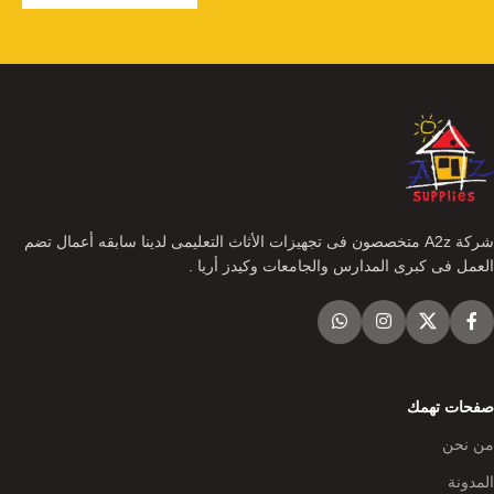
شركة A2z متخصصون فى تجهيزات الأثاث التعليمى لدينا سابقه أعمال تضم
العمل فى كبرى المدارس والجامعات وكيدز أريا .
صفحات تهمك
من نحن
المدونة