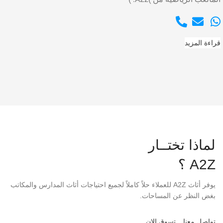
قراءة المزيد
لماذا تختــار
A2Z ؟
يوفر أثاث A2Z للعملاء حلاً كاملاً لجميع احتياجات أثاث المدارس والمكاتب
بغض النظر عن المساحات.
تواصل معنا
تسوق الان