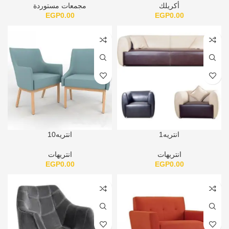
أكريلك
مجمعات مستوردة
EGP
0.00
EGP
0.00
انتريه1
انتريه10
انتريهات
انتريهات
EGP
0.00
EGP
0.00