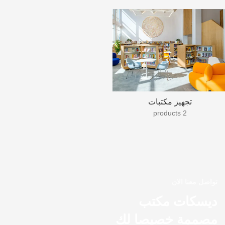
تجهيز مكتبات
2 products
تواصل معنا الان
ديسكات مكتب
مصممة خصيصا لك