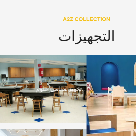
A2Z COLLECTION
التجهيزات
تجهيز معامل علوم