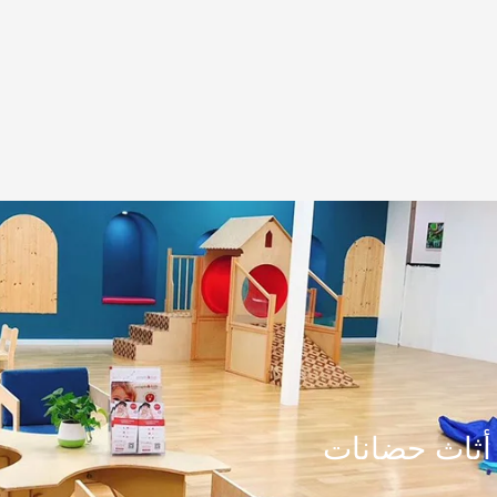
أثاث حضانات