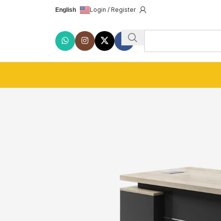
Login / Register
English