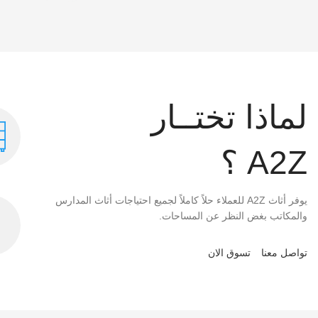
لماذا تختــار
A2Z ؟
يوفر أثاث A2Z للعملاء حلاً كاملاً لجميع احتياجات أثاث المدارس
والمكاتب بغض النظر عن المساحات.
تواصل معنا
تسوق الان